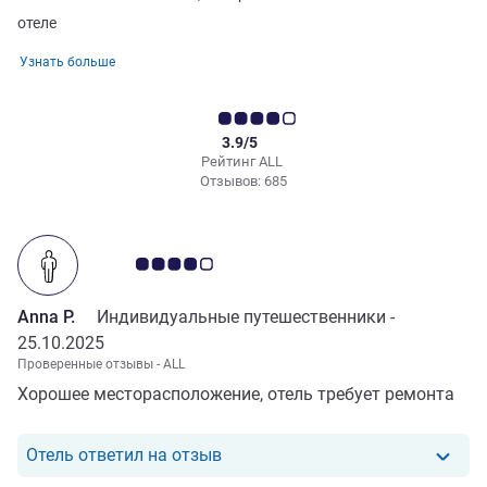
отеле
Узнать больше
3.9/5
Рейтинг ALL
Отзывов: 685
Примечание: отзывы клиентов 4.0/5
Anna P.
Индивидуальные путешественники -
25.10.2025
Проверенные отзывы - ALL
Хорошее месторасположение, отель требует ремонта
Отель ответил на отзыв от Anna 
Отель ответил на отзыв