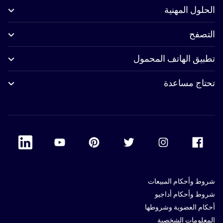
الحلول المهنية
التصفح
تطبيق الهاتف المحمول
تحتاج مساعدة
 Linkedin
Accor Youtube
Accor Pinterest
Accor Twitter
Accor Instagram
Accor Facebook
شروط وأحكام المبيعات
شروط وأحكام أداجيو
أحكام العضوية وشروطها
المعلومات الشخصية