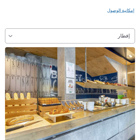
إمكانية الوصول
إفطار
راجع التفاصيل