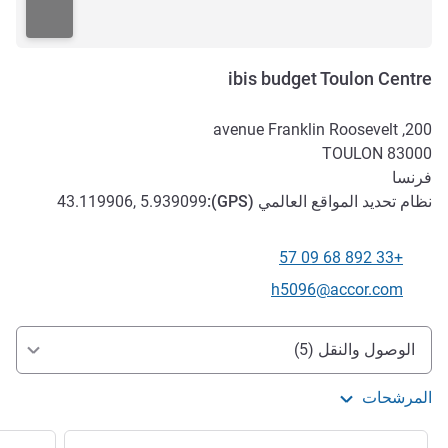
ibis budget Toulon Centre
200, avenue Franklin Roosevelt
TOULON
83000
فرنسا
نظام تحديد المواقع العالمي (
GPS
):
43.119906, 5.939099
+33 892 68 09 57
الهاتف
تواصل معنا عبر البريد الإلكتروني
h5096@accor.com
الوصول والتنقل
الوصول والنقل (5)
المرشحات