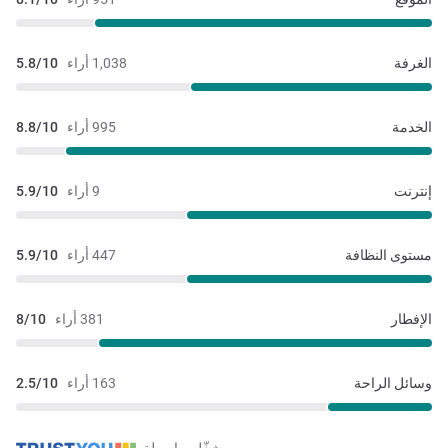
الغرفة
1,038 أراء
5.8/10
الخدمة
995 أراء
8.8/10
إنترنت
9 أراء
5.9/10
مستوى النظافة
447 أراء
5.9/10
الإفطار
381 أراء
8/10
وسائل الراحة
163 أراء
2.5/10
مشغّل بواسطة