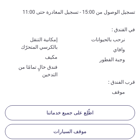
تسجيل الوصول من
15:00
- تسجيل المغادرة حتى
11:00
في الفندق
نرحب بالحيوانات
إمكانية التنقل
بالكرسي المتحرّك
وافاي
مكيف
وجبة الفطور
فندق خالٍ تمامًا من
التدخين
قرب الفندق
موقف
اطّلِع على جميع خدماتنا
موقف السيارات