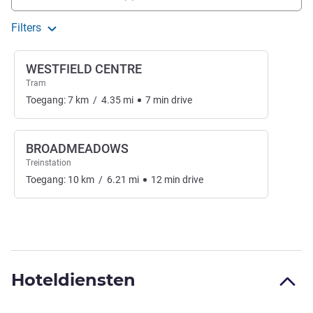
Filters
WESTFIELD CENTRE
Tram
Toegang:
7
km
/
4.35
mi
7
min
drive
BROADMEADOWS
Treinstation
Toegang:
10
km
/
6.21
mi
12
min
drive
Hoteldiensten