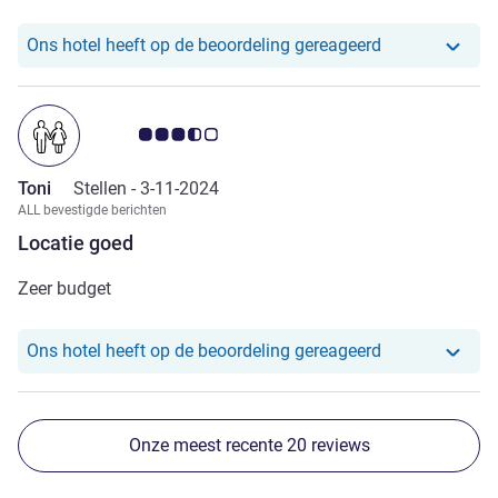
berichtgeving daarover gehad.
Ons hotel heef
Ons hotel heeft op de beoordeling gereageerd
Avis-klantbeoordeling 3.5/5
Toni
Stellen -
3-11-2024
ALL bevestigde berichten
Locatie goed
Zeer budget
Ons hotel heef
Ons hotel heeft op de beoordeling gereageerd
Onze meest recente 20 reviews