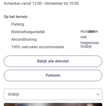
Inchecken vanaf
12:00
- Uitchecken tot
10:00
Op het terrein
Parking
Huisdieren
Rolstoeltoegankelijk
Wifi
niet
Airconditioning
toegestaan
Ontbijt
100% niet-roken accommodatie
Bekijk alle diensten
Parkeren
Ontbijt
Meer informatie