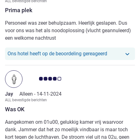
ALL bevestigde berichten
Prima plek
Personeel was zeer behulpzaam. Heerlijk geslapen. Dus
voor ons was het als noodoplossing (vlucht geannuleerd)
een welkome nachtrust
Ons hotel heef
Ons hotel heeft op de beoordeling gereageerd
Avis-klantbeoordeling 4.0/5
Jay
Alleen -
14-11-2024
ALL bevestigde berichten
Was OK
Aangekomen om 01u00, gelukkig kamer vrij waarvoor
dank. Jammer dat het zo moeilijk vindbaar is maar toch
kort tegen de luchthaven. De stroom viel uit na 02u, geen