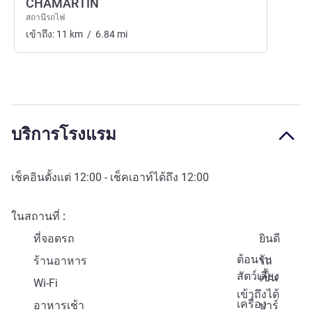
CHAMARTIN
สถานีรถไฟ
เข้าถึง:
11
km
/
6.84
mi
บริการโรงแรม
เช็คอินตั้งแต่
12:00
- เช็คเอาท์ได้ถึง
12:00
ในสถานที่
ที่จอดรถ
ยินดี
ต้อนรับ
ร้านอาหาร
รถ
สัตว์เลี้ยง
เข็น
Wi-Fi
เข้าถึงได้
เครื่อง
อาหารเช้า
บาร์