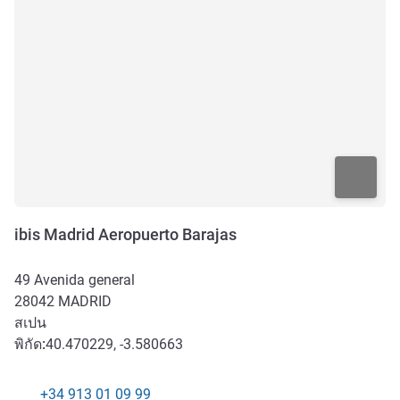
ibis Madrid Aeropuerto Barajas
49 Avenida general
28042
MADRID
สเปน
พิกัด:
40.470229, -3.580663
+34 913 01 09 99