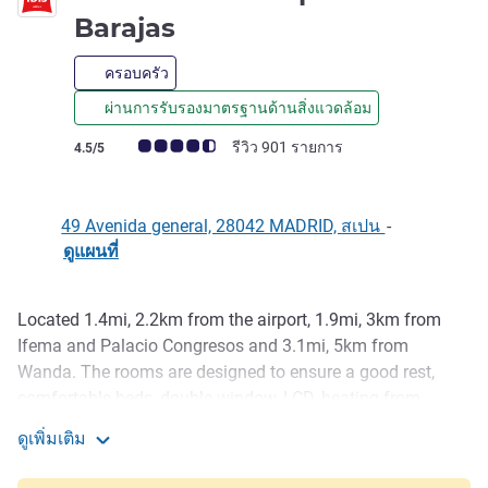
2 ดาว
Barajas
ครอบครัว
ผ่านการรับรองมาตรฐานด้านสิ่งแวดล้อม
คะแนนความคิดเห็นจากแขก (เรทติ้งบน ALL)
รีวิว 901 รายการ
4.5/5
49 Avenida general, 28042 MADRID, สเปน
-
ดูแผนที่
Located 1.4mi, 2.2km from the airport, 1.9mi, 3km from
รายละเอียด
Ifema and Palacio Congresos and 3.1mi, 5km from
Wanda. The rooms are designed to ensure a good rest,
comfortable beds, double window, LCD, heating from
October to April or air conditioning from May to September.
ดูเพิ่มเติม
Airport shuttle service unavailable until further notice.
ibis Madrid Aeropuerto Barajas