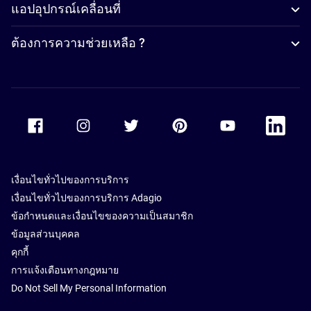
แอปอุปกรณ์เคลื่อนที่
ต้องการความช่วยเหลือ ?
Accor Facebook
Accor Instagram
Accor Twitter
Accor Pinterest
Accor Youtube
Accor Li
เงื่อนไขทั่วไปของการบริการ
เงื่อนไขทั่วไปของการบริการ Adagio
ข้อกำหนดและเงื่อนไขของความเป็นสมาชิก
ข้อมูลส่วนบุคคล
คุกกี้
การแจ้งเตือนทางกฎหมาย
Do Not Sell My Personal Information