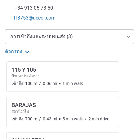
โทรศัพท์
แฟกซ์
+34 913 05 73 50
อีเมลติดต่อ
H3753@accor.com
การเข้าถึงและการเดินทาง
การเข้าถึงและระบบขนส่ง (3)
ตัวกรอง
115 Y 105
ป้ายรถประจำทาง
เข้าถึง:
100
m
/
0.06
mi
1
min
walk
BARAJAS
สถานีรถไฟ
เข้าถึง:
700
m
/
0.43
mi
5
min
walk
/
2
min
drive