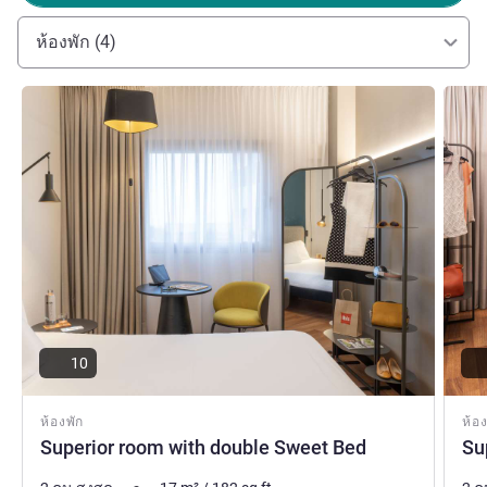
ห้องพัก (4)
ดูรายละเอียด
ดูรายล
10
ห้องพัก
ห้อง
Superior room with double Sweet Bed
Su