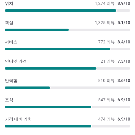
위치
1,274 리뷰
8.9/10
객실
1,325 리뷰
5.1/10
서비스
772 리뷰
8.4/10
인터넷 가격
21 리뷰
7.3/10
안락함
810 리뷰
3.6/10
조식
547 리뷰
6.9/10
가격 대비 가치
474 리뷰
6.9/10