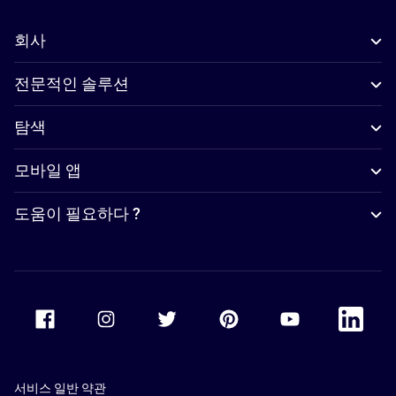
회사
전문적인 솔루션
탐색
모바일 앱
도움이 필요하다 ?
Accor Facebook
Accor Instagram
Accor Twitter
Accor Pinterest
Accor Youtube
Accor Li
서비스 일반 약관