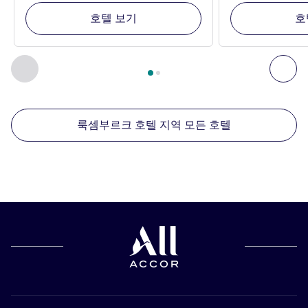
호텔 보기
호
2
/
1
페이지
, 주변에 있는 다른 시설 1 :, 주변에 있는 다른 시설 2 
이전 - 주변에 있는 다른 시설
다음
룩셈부르크 호텔 지역 모든 호텔