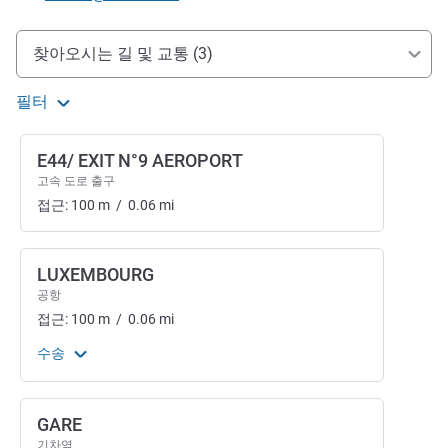
호텔 접근 및 교통
찾아오시는 길 및 교통 (3)
필터
E44/ EXIT N°9 AEROPORT
고속 도로 출구
접근:
100
m
/
0.06
mi
LUXEMBOURG
공항
접근:
100
m
/
0.06
mi
수송
GARE
기차역