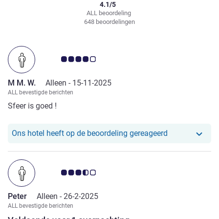
4.1/5
ALL beoordeling
648 beoordelingen
Avis-klantbeoordeling 4.0/5
M M. W.
Alleen -
15-11-2025
ALL bevestigde berichten
Sfeer is goed !
Ons hotel heef
Ons hotel heeft op de beoordeling gereageerd
Avis-klantbeoordeling 3.5/5
Peter
Alleen -
26-2-2025
ALL bevestigde berichten