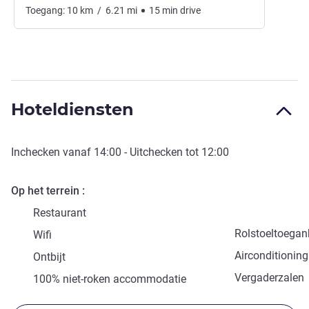
Toegang:
10
km
/
6.21
mi
15
min
drive
Hoteldiensten
Inchecken vanaf
14:00
- Uitchecken tot
12:00
Op het terrein
Restaurant
Rolstoeltoegank
Wifi
Airconditioning
Ontbijt
Vergaderzalen
100% niet-roken accommodatie