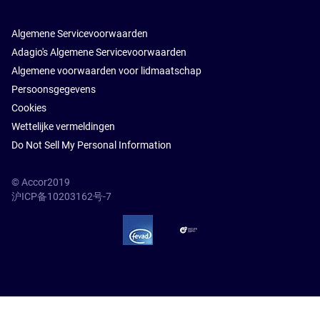
Algemene Servicevoorwaarden
Adagio's Algemene Servicevoorwaarden
Algemene voorwaarden voor lidmaatschap
Persoonsgegevens
Cookies
Wettelijke vermeldingen
Do Not Sell My Personal Information
© Accor2019
沪ICP备10203162号-7
SSL Secure – globalSign