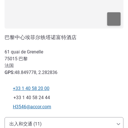
巴黎中心埃菲尔铁塔诺富特酒店
61 quai de Grenelle
75015
巴黎
法国
GPS
:
48.849778, 2.282836
+33 1 40 58 20 00
电话
传真
+33 1 40 58 24 44
联系电子邮件
H3546@accor.com
抵达和交通
出入和交通 (11)