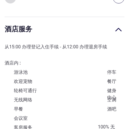
酒店服务
从
15:00
办理登记入住手续 - 从
12:00
办理退房手续
酒店内
游泳池
停车
欢迎宠物
餐厅
轮椅可通行
健身
中心
无线网络
空调
早餐
酒吧
会议室
100% 无
客房服务