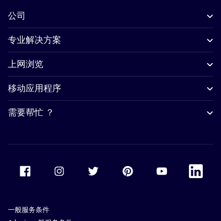
公司
专业解决方案
上网浏览
移动应用程序
需要帮忙 ？
Accor Facebook
Accor Instagram
Accor Twitter
Accor Pinterest
Accor Youtube
Accor Li
一般服务条件