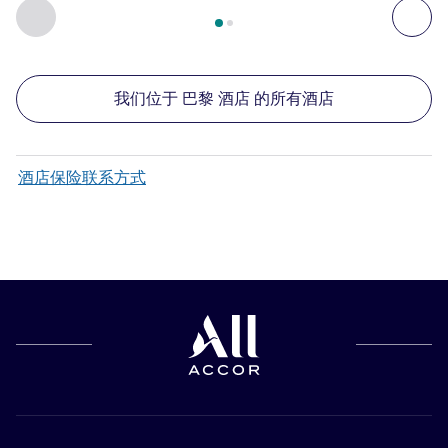
第
1
页，共
2
页
, 我们在附近的其他酒店 1 :, 我们在附近的其他酒
上一个 - 我们在附近的其他酒店
下
我们位于 巴黎 酒店 的所有酒店
酒店保险联系方式