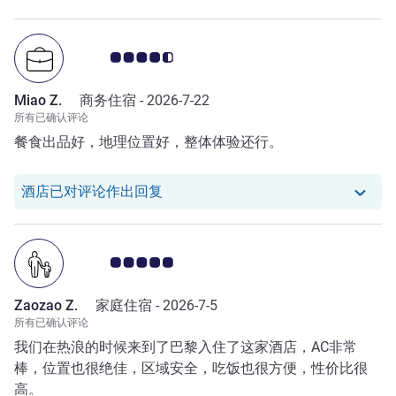
贵。我只能每两天去一次社区的洗衣店，实在非常不方便。
客户意见评级 4.5/5
Miao Z.
商务住宿 -
2026-7-22
所有已确认评论
餐食出品好，地理位置好，整体体验还行。
我们酒店已对 Miao Z. 的评论作出回
酒店已对评论作出回复
客户意见评级 5.0/5
Zaozao Z.
家庭住宿 -
2026-7-5
所有已确认评论
我们在热浪的时候来到了巴黎入住了这家酒店，AC非常
棒，位置也很绝佳，区域安全，吃饭也很方便，性价比很
高。