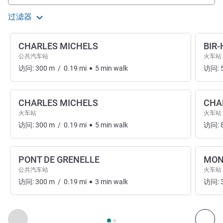
过滤器
CHARLES MICHELS
BIR
公共汽车站
火车站
访问:
300
m
/
0.19
mi
5
min
walk
访问:
CHARLES MICHELS
CHA
火车站
火车站
访问:
300
m
/
0.19
mi
5
min
walk
访问:
PONT DE GRENELLE
MON
公共汽车站
火车站
访问:
300
m
/
0.19
mi
3
min
walk
访问:
第
1
页，共
2
页
, 出入和交通 1 :, 出入和交通 2 :
上一个 - 出入和交通
下一