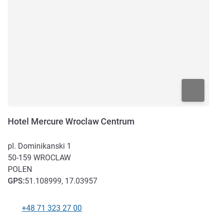
Hotel Mercure Wroclaw Centrum
pl. Dominikanski 1
50-159
WROCLAW
POLEN
GPS
:
51.108999, 17.03957
+48 71 323 27 00
Tel