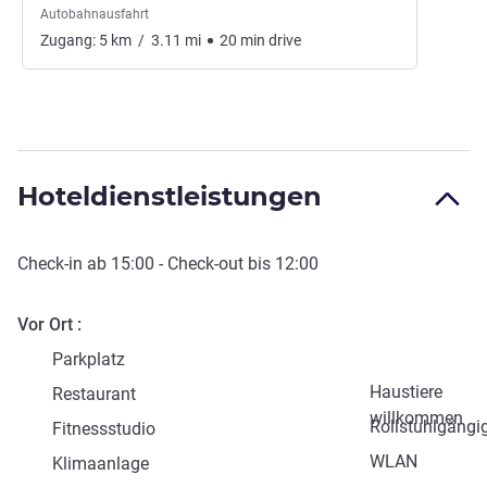
Autobahnausfahrt
Zugang:
5
km
/
3.11
mi
20
min
drive
Hoteldienstleistungen
Check-in
ab
15:00
-
Check-out
bis
12:00
Vor Ort
Parkplatz
Haustiere
Restaurant
willkommen
Rollstuhlgängi
Fitnessstudio
WLAN
Klimaanlage