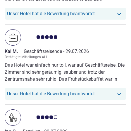
Nachbarzimmer:(
Unser Hotel hat r
Unser Hotel hat die Bewertung beantwortet
Note Kundenmeinungen 5.0/5
Kai M.
Geschäftsreisende -
29.07.2026
Bestätigte Mitteilungen ALL
Das Hotel war einfach nur toll, war auf Geschäftsreise. Die
Zimmer sind sehr geräumig, sauber und trotz der
Zentrumsnähe sehr ruhig. Das Frühstücksbuffet war in
meinen Augen Phänomenal! Vielen Dank!
Unser Hotel hat r
Unser Hotel hat die Bewertung beantwortet
Note Kundenmeinungen 4.0/5