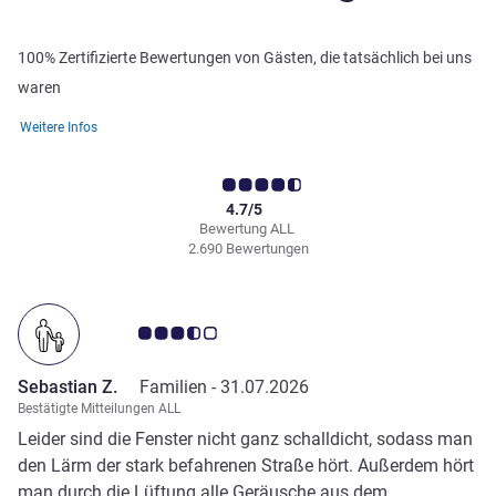
100% Zertifizierte Bewertungen von Gästen, die tatsächlich bei uns
waren
Weitere Infos
4.7/5
Bewertung ALL
2.690 Bewertungen
Note Kundenmeinungen 3.5/5
Sebastian Z.
Familien -
31.07.2026
Bestätigte Mitteilungen ALL
Leider sind die Fenster nicht ganz schalldicht, sodass man
den Lärm der stark befahrenen Straße hört. Außerdem hört
man durch die Lüftung alle Geräusche aus dem