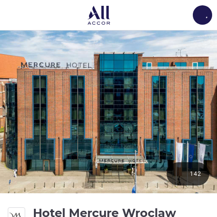
Load
142
Hotel Mercure Wroclaw