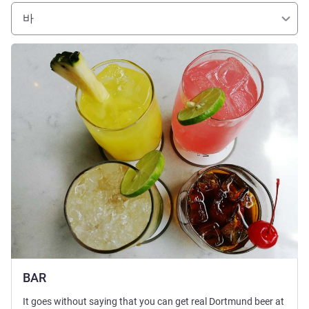
바
세부 정보 보기
BAR
It goes without saying that you can get real Dortmund beer at