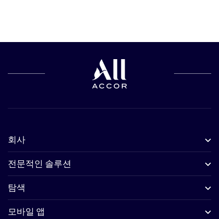
회사
전문적인 솔루션
탐색
모바일 앱