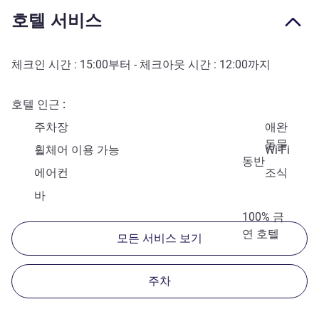
호텔 서비스
체크인 시간 :
15:00
부터 - 체크아웃 시간 :
12:00
까지
호텔 인근
주차장
애완
동물
휠체어 이용 가능
Wi-Fi
동반
에어컨
조식
바
100% 금
연 호텔
모든 서비스 보기
주차