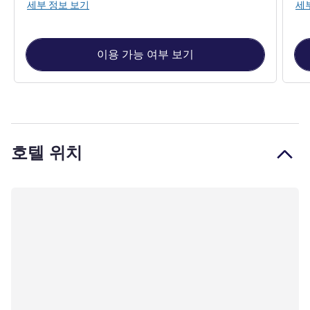
세부 정보 보기
세
이용 가능 여부 보기
호텔 위치