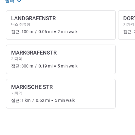
필터
LANDGRAFENSTR
DOR
버스 정류장
기차역
접근:
100
m
/
0.06
mi
2
min
walk
접근:
MARKGRAFENSTR
기차역
접근:
300
m
/
0.19
mi
5
min
walk
MARKISCHE STR
기차역
접근:
1
km
/
0.62
mi
5
min
walk