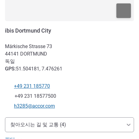
ibis Dortmund City
Märkische Strasse 73
44141
DORTMUND
독일
GPS
:
51.504181, 7.476261
+49 231 185770
전화
팩스
+49 231 18577500
E-mail
h3285@accor.com
호텔 접근 및 교통
찾아오시는 길 및 교통 (4)