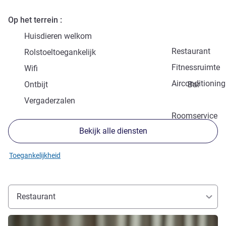
Op het terrein
Huisdieren welkom
Restaurant
Rolstoeltoegankelijk
Fitnessruimte
Wifi
Airconditioning
Ontbijt
Bar
Vergaderzalen
Roomservice
Bekijk alle diensten
Toegankelijkheid
Restaurant
Meer informatie