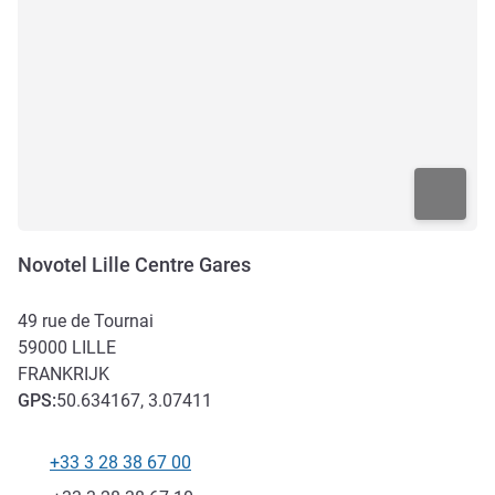
Novotel Lille Centre Gares
49 rue de Tournai
59000
LILLE
FRANKRIJK
GPS
:
50.634167, 3.07411
+33 3 28 38 67 00
Telefoon