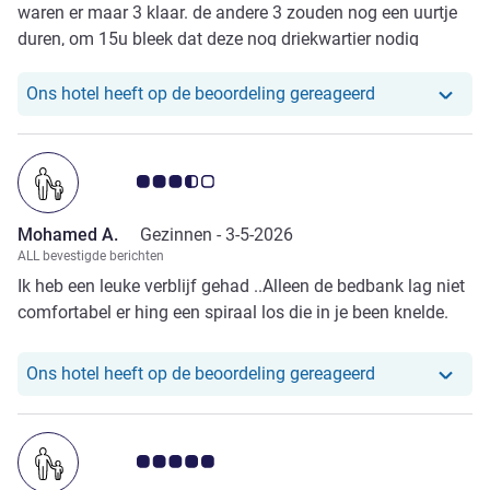
waren er maar 3 klaar. de andere 3 zouden nog een uurtje
duren, om 15u bleek dat deze nog driekwartier nodig
hadden.
Ons hotel heef
Ons hotel heeft op de beoordeling gereageerd
Avis-klantbeoordeling 3.5/5
Mohamed A.
Gezinnen -
3-5-2026
ALL bevestigde berichten
Ik heb een leuke verblijf gehad ..Alleen de bedbank lag niet
comfortabel er hing een spiraal los die in je been knelde.
Ons hotel heef
Ons hotel heeft op de beoordeling gereageerd
Avis-klantbeoordeling 5.0/5