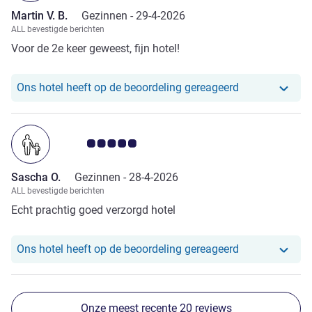
Martin V. B.
Gezinnen -
29-4-2026
ALL bevestigde berichten
Voor de 2e keer geweest, fijn hotel!
Ons hotel heef
Ons hotel heeft op de beoordeling gereageerd
Avis-klantbeoordeling 5.0/5
Sascha O.
Gezinnen -
28-4-2026
ALL bevestigde berichten
Echt prachtig goed verzorgd hotel
Ons hotel heef
Ons hotel heeft op de beoordeling gereageerd
Onze meest recente 20 reviews