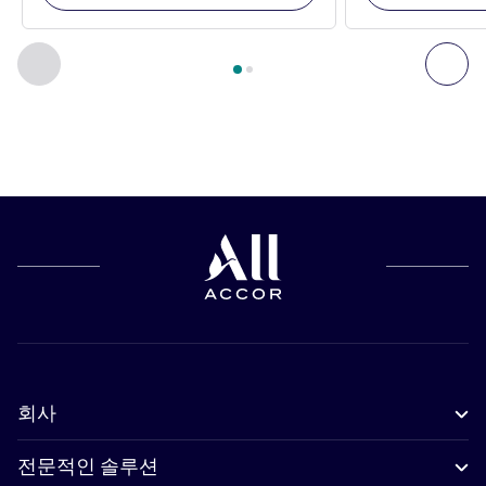
2
/
1
페이지
, 주변에 있는 다른 시설 1 :, 주변에 있는 다른 시설 2 
이전 - 주변에 있는 다른 시설
다음
회사
전문적인 솔루션