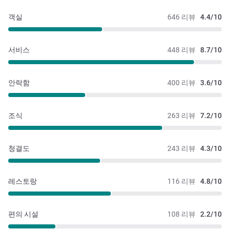
객실
646 리뷰
4.4/10
서비스
448 리뷰
8.7/10
안락함
400 리뷰
3.6/10
조식
263 리뷰
7.2/10
청결도
243 리뷰
4.3/10
레스토랑
116 리뷰
4.8/10
편의 시설
108 리뷰
2.2/10