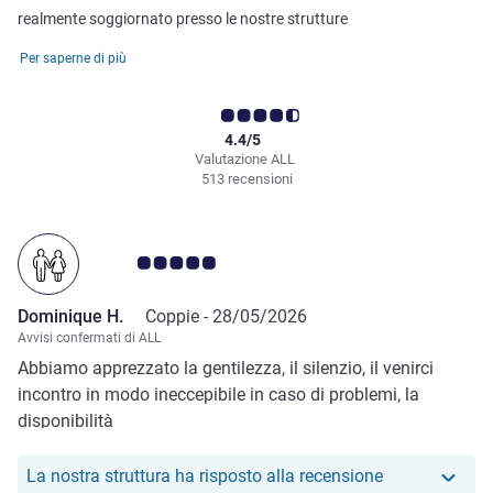
realmente soggiornato presso le nostre strutture
Per saperne di più
4.4/5
Valutazione ALL
513 recensioni
Giudizio clienti 5.0/5
Dominique H.
Coppie -
28/05/2026
Avvisi confermati di ALL
Abbiamo apprezzato la gentilezza, il silenzio, il venirci
incontro in modo ineccepibile in caso di problemi, la
disponibilità
Il nostro hote
La nostra struttura ha risposto alla recensione