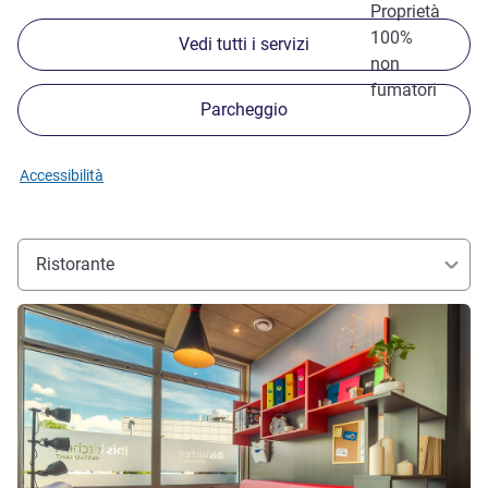
Proprietà
100%
Vedi tutti i servizi
non
fumatori
Parcheggio
Accessibilità
Ristorante
Visualizza dettagli