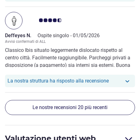
Giudizio clienti 4.5/5
Deffeyes N.
Ospite singolo -
01/05/2026
Avvisi confermati di ALL
Classico Ibis situato leggermente dislocato rispetto al
centro città. Facilmente raggiungibile. Parcheggi privati a
disposizione (a pagamento) sia interni sia esterni. Buona
colazione. Consigliato.
Il nostro hote
La nostra struttura ha risposto alla recensione
Le nostre recensioni 20 più recenti
Valutazione utenti web