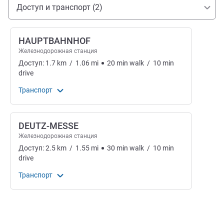
Доступ и транспорт
Доступ и транспорт (2)
HAUPTBAHNHOF
Железнодорожная станция
Доступ:
1.7
km
/
1.06
mi
20
min
walk
/
10
min
drive
Транспорт
DEUTZ-MESSE
Железнодорожная станция
Доступ:
2.5
km
/
1.55
mi
30
min
walk
/
10
min
drive
Транспорт