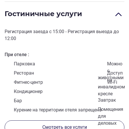
Гостиничные услуги
Регистрация заезда с
15:00
- Регистрация выезда до
12:00
При отеле
Парковка
Можно
с
Ресторан
Доступ
животными
на
Фитнес-центр
Wi-Fi
инвалидном
Кондиционер
кресле
Завтрак
Бар
Помещения
Курение на территории отеля запрещено
для
деловых
Смотреть все услуги