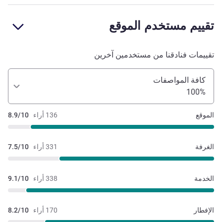
تقييم مستخدم الموقع
تقييمات فنادقنا من مستخدمين آخرين
كافة المواصفات
100%
الموقع
136 أراء
8.9/10
الغرفة
331 أراء
7.5/10
الخدمة
338 أراء
9.1/10
الإفطار
170 أراء
8.2/10