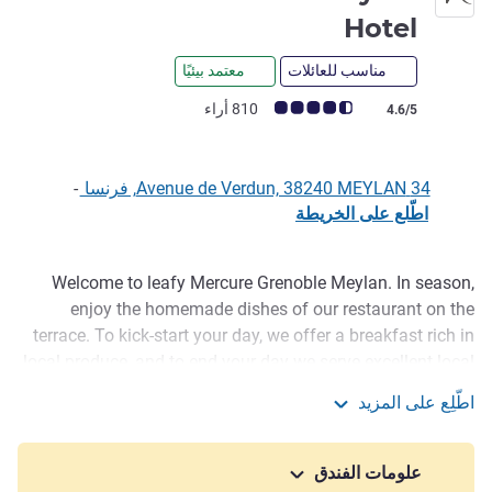
4 نجوم
Hotel
مناسب للعائلات
معتمد بيئيًا
ملاحظة أراء العملاء (رأي ALL)
810 أراء
4.6/5
34 Avenue de Verdun, 38240 MEYLAN, فرنسا
-
اطّلع على الخريطة
Welcome to leafy Mercure Grenoble Meylan. In season,
الوصف
enjoy the homemade dishes of our restaurant on the
terrace. To kick-start your day, we offer a breakfast rich in
local produce, and to end your day we serve excellent local
beers in our bar. Ideal for organizing your seminars, our
اطّلِع على المزيد
hotel also has 6 meeting rooms and a large private car
Mercure Grenoble Meylan Hotel
park. Certified Green Key since 2022!
علومات الفندق
Grenoble, "Capital of the Alps", at the foot of the