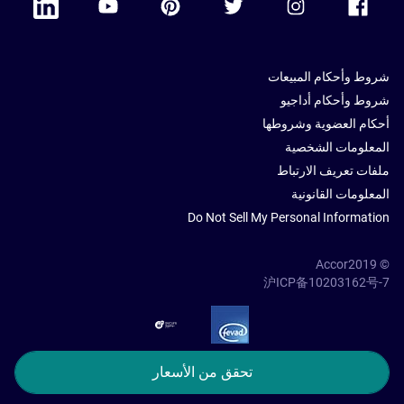
شروط وأحكام المبيعات
شروط وأحكام أداجيو
أحكام العضوية وشروطها
المعلومات الشخصية
ملفات تعريف الارتباط
المعلومات القانونية
Do Not Sell My Personal Information
© Accor2019
沪ICP备10203162号-7
SSL Secure – globalSign
تحقق من الأسعار