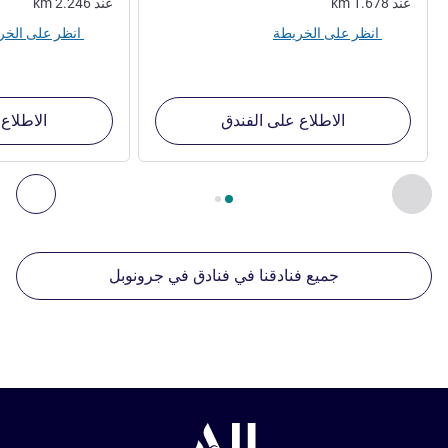
عند
1.678
km
عند
2.246
km
انظر على الخريطة
انظر على الخريطة
الاطلاع على الفندق
الاطلاع
الصفحة
1
من
2
, منشآتنا الأخرى القريبة 1 :, منشآتنا الأخرى القريبة 2 :, منشآتنا الأخرى القريبة 3 :, منشآتنا الأخرى القريبة 4 :
السابق - منشآتنا الأخرى القريبة
التال
جميع فنادقنا في فنادق في جرونوبل