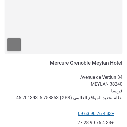
Mercure Grenoble Meylan Hotel
34 Avenue de Verdun
MEYLAN
38240
فرنسا
نظام تحديد المواقع العالمي (
GPS
):
45.201393, 5.758853
+33 4 76 90 63 09
الهاتف
فاكس
+33 4 76 90 28 27