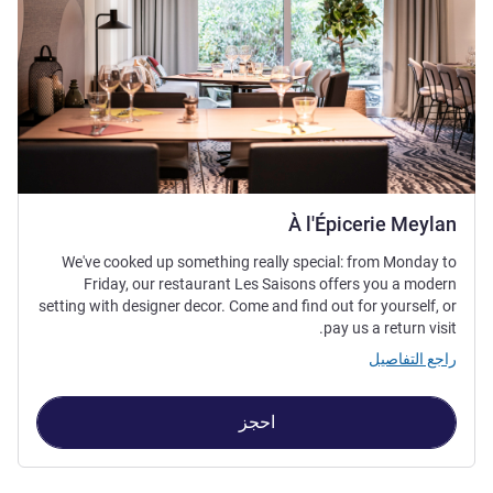
À l'Épicerie Meylan
We've cooked up something really special: from Monday to
Friday, our restaurant Les Saisons offers you a modern
setting with designer decor. Come and find out for yourself, or
pay us a return visit.
راجع التفاصيل
احجز