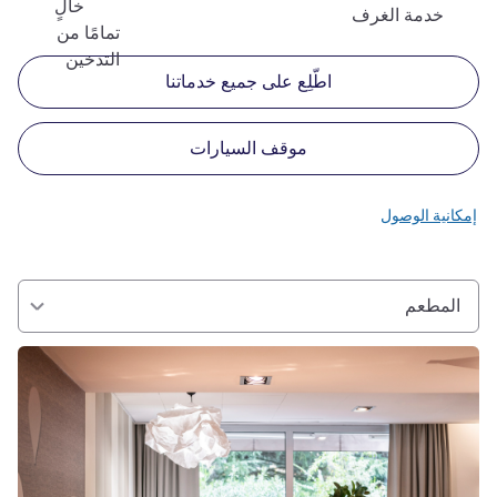
خالٍ
خدمة الغرف
تمامًا من
التدخين
اطّلِع على جميع خدماتنا
موقف السيارات
إمكانية الوصول
المطعم
راجع التفاصيل