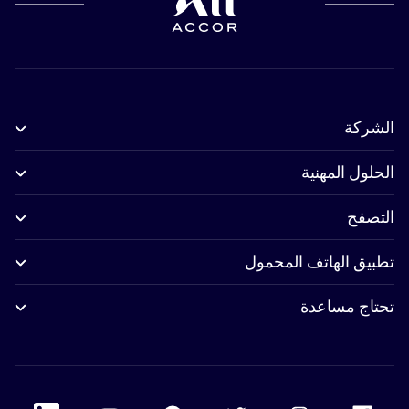
الشركة
الحلول المهنية
التصفح
تطبيق الهاتف المحمول
تحتاج مساعدة
 Linkedin
Accor Youtube
Accor Pinterest
Accor Twitter
Accor Instagram
Accor Facebook