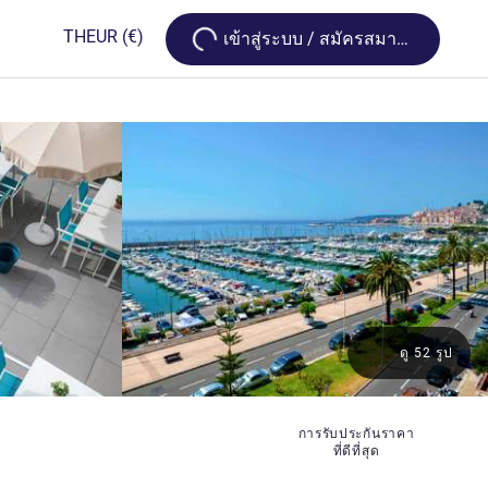
Loading...
TH
EUR
(€)
เข้าสู่ระบบ / สมัครสมาชิก
ดู 52 รูป
การรับประกันราคา
ที่ดีที่สุด