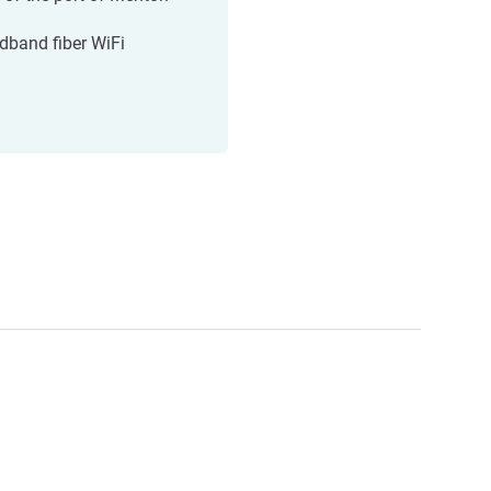
dband fiber WiFi