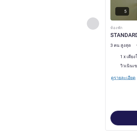
5
ก่อนหน้า - ห้องพัก
ห้องพัก
STANDAR
3 คน สูงสุด
เครื่องนอน
วิว:
วิวเนินเ
ดูรายละเอียด
หน้า
1
จาก
3
, ห