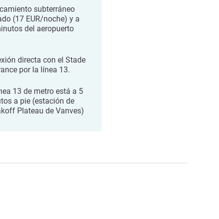
camiento subterráneo
lado (17 EUR/noche) y a
inutos del aeropuerto
xión directa con el Stade
rance por la línea 13.
ínea 13 de metro está a 5
tos a pie (estación de
koff Plateau de Vanves)