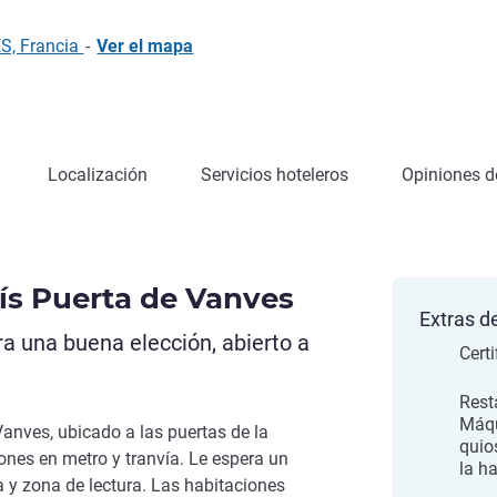
S, Francia
-
Ver el mapa
Localización
Servicios hoteleros
Opiniones de
rís Puerta de Vanves
Extras de
a una buena elección, abierto a
Cert
Rest
Máqu
Vanves, ubicado a las puertas de la
quio
ones en metro y tranvía. Le espera un
la h
y zona de lectura. Las habitaciones