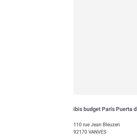
ibis budget París Puerta 
110 rue Jean Bleuzen
92170
VANVES