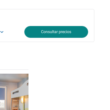
Consultar precios
Más información