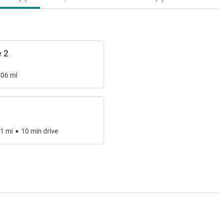
 2
.06
mi
11
mi
10
min
drive