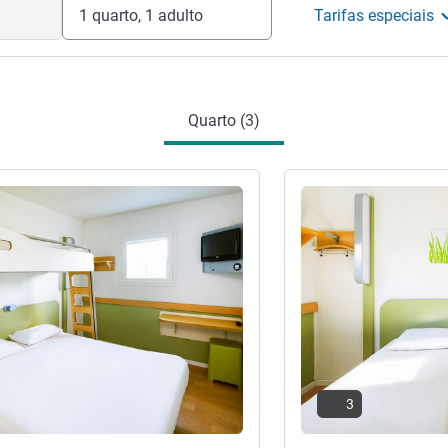
1 quarto, 1 adulto
Tarifas especiais
Quarto (3)
Ver detalhes
3