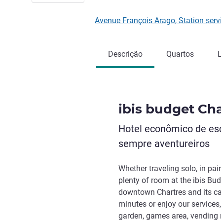
Avenue François Arago, Station ser
Descrição
Quartos
ibis budget Cha
Hotel econômico de esc
sempre aventureiros
Whether traveling solo, in pai
plenty of room at the ibis Bu
downtown Chartres and its cat
minutes or enjoy our services,
garden, games area, vending 