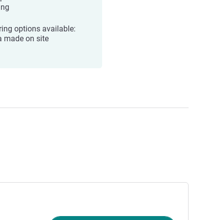
ing
ring options available:
a made on site