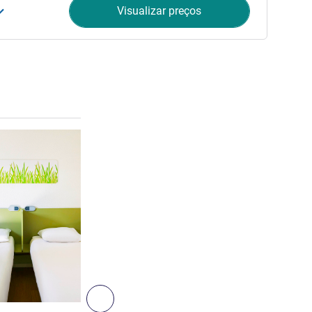
Visualizar preços
Ver detalhes
Próximo - Quarto