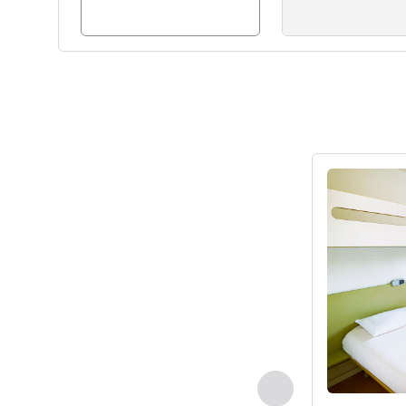
Ver detalhes
Anterior - Quarto