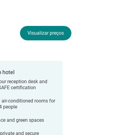
Visualizar preços
o hotel
our reception desk and
AFE certification
 air-conditioned rooms for
 4 people
ace and green spaces
 private and secure