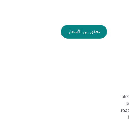
تحقق من الأسعار
ple
l
roa