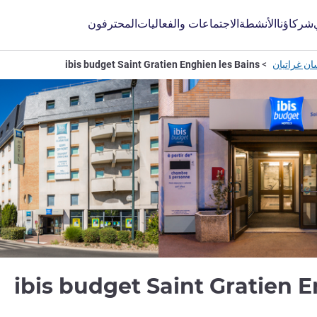
شركاؤنا
الأنشطة
الاجتماعات والفعاليات
المحترفون
ن غراتيان
ibis budget Saint Gratien Enghien les Bains
2 نجم
ibis budget Saint Gratien E