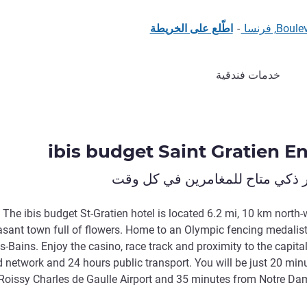
-
اطّلع على الخريطة
خدمات فندقية
ibis budget Saint Gratien E
ر ذكي متاح للمغامرين في كل وقت
The ibis budget St-Gratien hotel is located 6.2 mi, 10 km north-w
asant town full of flowers. Home to an Olympic fencing medalist
es-Bains. Enjoy the casino, race track and proximity to the capita
d network and 24 hours public transport. You will be just 20 min
Roissy Charles de Gaulle Airport and 35 minutes from Notre Dam