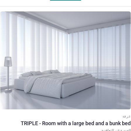
راجع التفاصيل
غرفة
TRIPLE - Room with a large bed and a bunk bed
الصورة غير التعاقدية