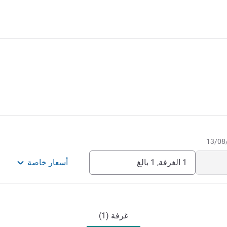
1 الغرفة, 1 بالغ
أسعار خاصة
غرفة (1)