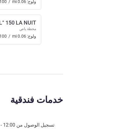
ولوج:
0.06
mi
/
100
L° 150 LA NUIT
محطة باص
ولوج:
0.06
mi
/
100
خدمات فندقية
تسجيل الوصول من
12:00
- 