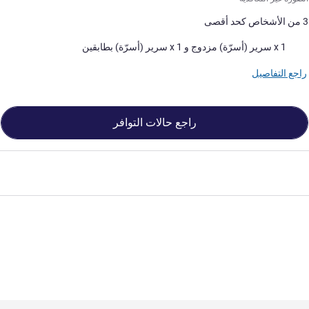
3 من الأشخاص كحد أقصى
فرش السرير
1 x سرير (أسرّة) مزدوج و 1 x سرير (أسرّة) بطابقين
راجع التفاصيل
راجع حالات التوافر