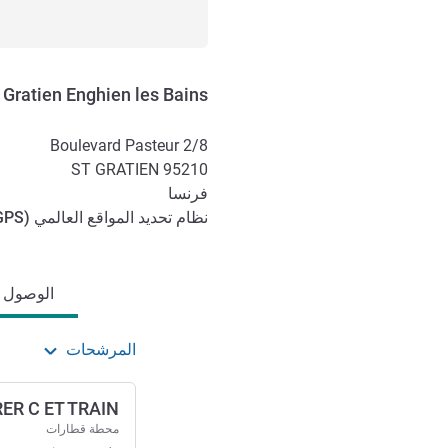
 Gratien Enghien les Bains
2/8 Boulevard Pasteur
ST GRATIEN
95210
فرنسا
نظام تحديد المواقع العالمي (
GPS
الوصول والتنقل
الوصول وا
المرشحات
RER C ET TRAIN
محطة قطارات