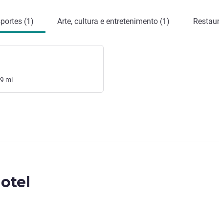
portes (1)
Arte, cultura e entretenimento (1)
Restaur
59
mi
otel