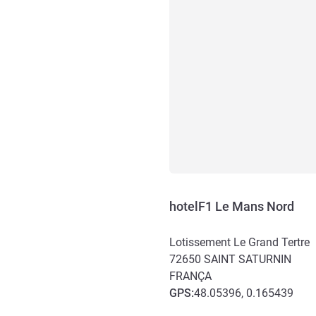
hotelF1 Le Mans Nord
Lotissement Le Grand Tertre
72650
SAINT SATURNIN
FRANÇA
GPS
:
48.05396, 0.165439
Acesso e transporte