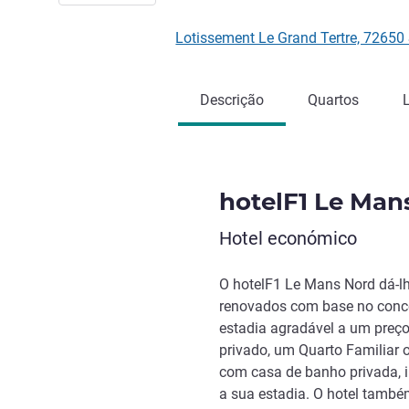
Lotissement Le Grand Tertre, 7265
Descrição
Quartos
hotelF1 Le Man
Hotel económico
O hotelF1 Le Mans Nord dá-l
renovados com base no conce
estadia agradável a um preço
privado, um Quarto Familiar
com casa de banho privada, ir
a sua estadia. O hotel tamb