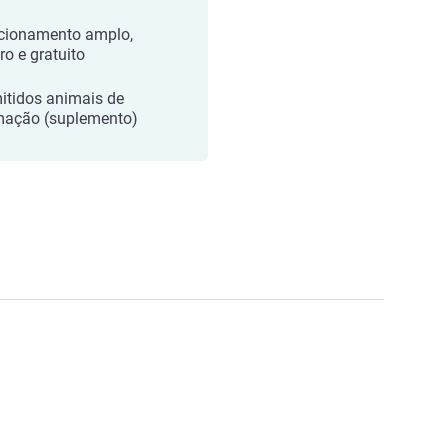
cionamento amplo,
ro e gratuito
itidos animais de
mação (suplemento)