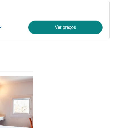
Ver preços
Ver detalhes