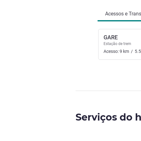
Acessos e Trans
GARE
Estação de trem
Acesso:
9
km
/
5.
Serviços do h