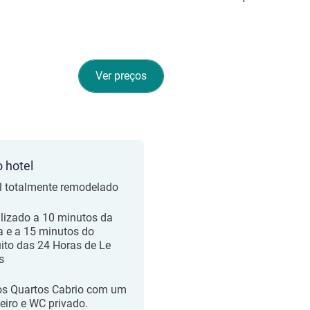
Ver preços
o hotel
l totalmente remodelado
lizado a 10 minutos da
a e a 15 minutos do
uito das 24 Horas de Le
s
s Quartos Cabrio com um
eiro e WC privado.