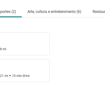
portes (2)
Arte, cultura e entretenimento (6)
Restaur
88
mi
.21
mi
10
min
drive