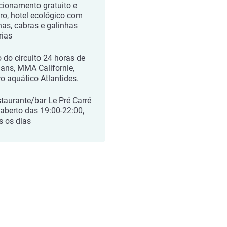
cionamento gratuito e
ro, hotel ecológico com
has, cabras e galinhas
rias
o do circuito 24 horas de
ans, MMA Californie,
ro aquático Atlantides.
staurante/bar Le Pré Carré
 aberto das 19:00-22:00,
s os dias