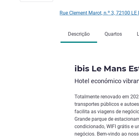
Rue Clement Marot, n.º 3, 72100 L
Descrição
Quartos
ibis Le Mans Es
Hotel económico vibran
Totalmente renovado em 2024
transportes públicos e autoes
facilita as viagens de negóci
Grande parque de estacioname
condicionado, WIFI grátis e 
negócios. Bem-vindo ao noss