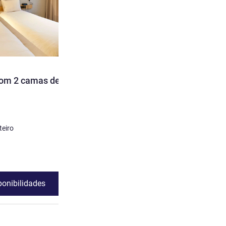
com 2 camas de
teiro
ponibilidades