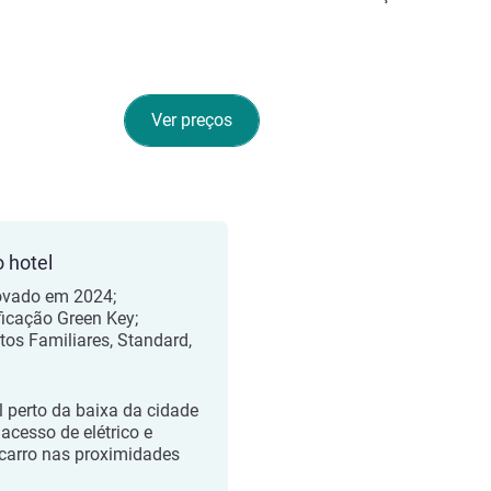
Ver preços
o hotel
vado em 2024;
ificação Green Key;
tos Familiares, Standard,
n
l perto da baixa da cidade
acesso de elétrico e
carro nas proximidades