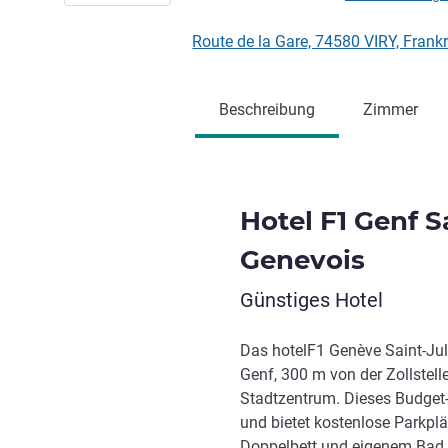
Route de la Gare, 74580 VIRY, Frank
Beschreibung
Zimmer
Hotel F1 Genf S
Genevois
Günstiges Hotel
Das hotelF1 Genève Saint-Jul
Genf, 300 m von der Zollstel
Stadtzentrum. Dieses Budget-H
und bietet kostenlose Parkpl
Doppelbett und eigenem Bad,