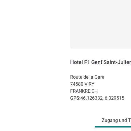
Hotel F1 Genf Saint-Juli
Route de la Gare
74580
VIRY
FRANKREICH
GPS
:
46.126332, 6.029515
Erreichbarkeit und Anbind
Zugang und Tr