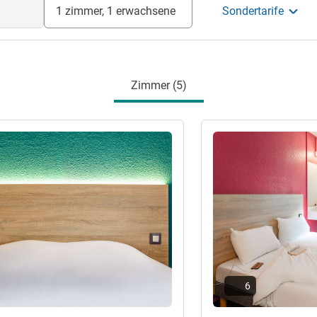
1 zimmer, 1 erwachsene
Sondertarife
Zimmer (5)
en
Details ansehen
6