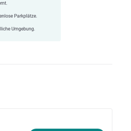
rnt.
enlose Parkplätze.
liche Umgebung.