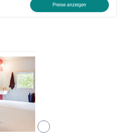
Preise anzeigen
Details ansehen
6
Weiter - Zimmer