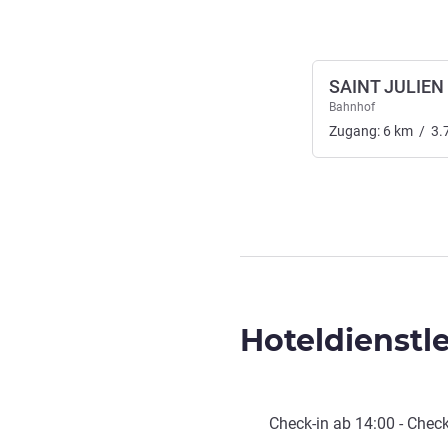
SAINT JULIEN
Bahnhof
Zugang:
6
km
/
3.
Hoteldienstl
Check-in
ab
14:00
-
Check