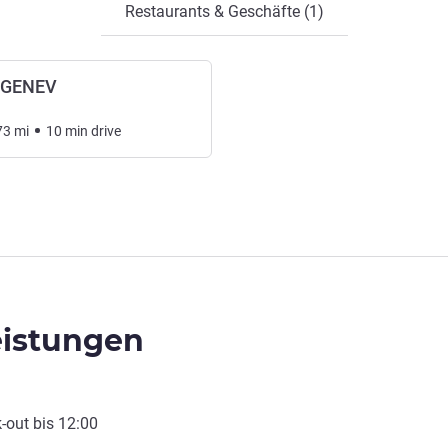
Restaurants & Geschäfte (1)
 GENEV
73
mi
10
min
drive
eistungen
-out
bis
12:00