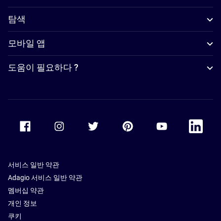
탐색
모바일 앱
도움이 필요하다 ?
Accor Facebook
Accor Instagram
Accor Twitter
Accor Pinterest
Accor Youtube
Accor Li
서비스 일반 약관
Adagio 서비스 일반 약관
멤버십 약관
개인 정보
쿠키