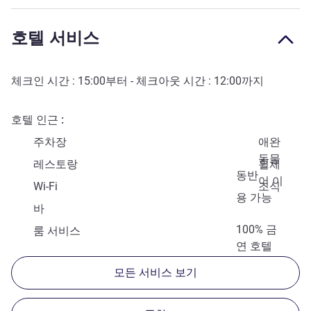
호텔 서비스
체크인 시간 :
15:00
부터 - 체크아웃 시간 :
12:00
까지
호텔 인근
주차장
애완
동물
레스토랑
휠체
동반
어 이
Wi-Fi
조식
용 가능
바
100% 금
룸 서비스
연 호텔
모든 서비스 보기