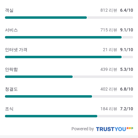
객실
812 리뷰
6.4/10
서비스
715 리뷰
9.1/10
인터넷 가격
21 리뷰
9.1/10
안락함
439 리뷰
5.3/10
청결도
402 리뷰
6.8/10
조식
184 리뷰
7.2/10
Powered by