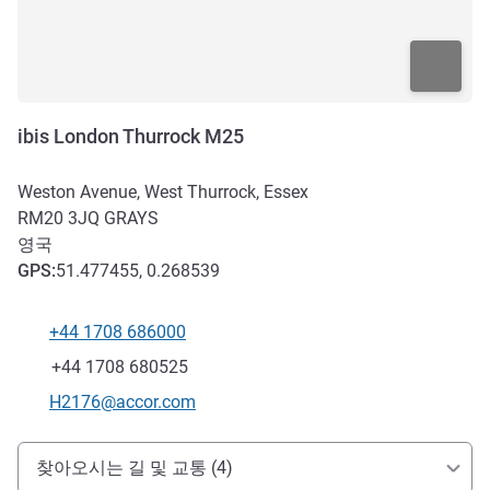
ibis London Thurrock M25
Weston Avenue, West Thurrock, Essex
RM20 3JQ
GRAYS
영국
GPS
:
51.477455, 0.268539
+44 1708 686000
전화
팩스
+44 1708 680525
E-mail
H2176@accor.com
호텔 접근 및 교통
찾아오시는 길 및 교통 (4)