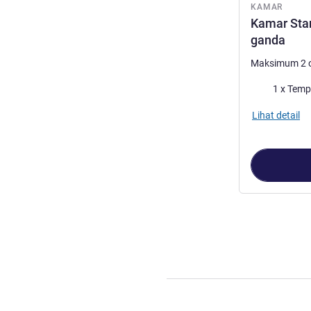
KAMAR
Kamar Stan
ganda
Maksimum 2 
Selimut
1 x Temp
Lihat detail
Halaman
1
dari