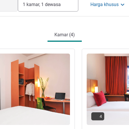
1 kamar, 1 dewasa
Harga khusus
Kamar (4)
Lihat detail
4
ar