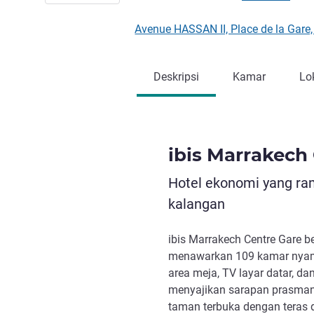
Avenue HASSAN II, Place de la Gar
Deskripsi
Kamar
Lo
ibis Marrakech
Hotel ekonomi yang ra
kalangan
ibis Marrakech Centre Gare b
menawarkan 109 kamar nyama
area meja, TV layar datar, d
menyajikan sarapan prasman
taman terbuka dengan teras