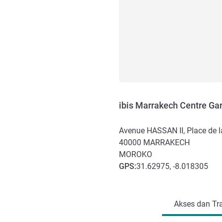
ibis Marrakech Centre Ga
Avenue HASSAN II, Place de l
40000
MARRAKECH
MOROKO
GPS
:
31.62975, -8.018305
Akses dan Transportasi
Akses dan Tra