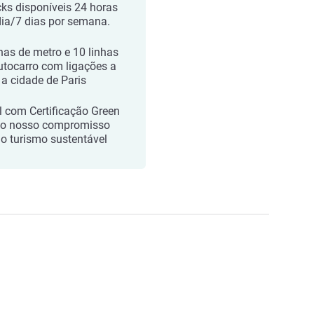
ks disponíveis 24 horas
dia/7 dias por semana.
nhas de metro e 10 linhas
utocarro com ligações a
 a cidade de Paris
l com Certificação Green
 o nosso compromisso
o turismo sustentável