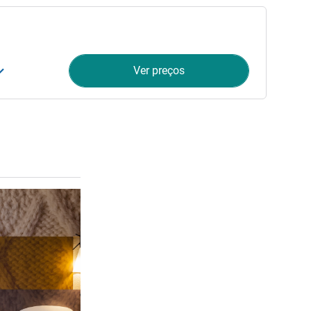
Ver preços
Ver detalhes