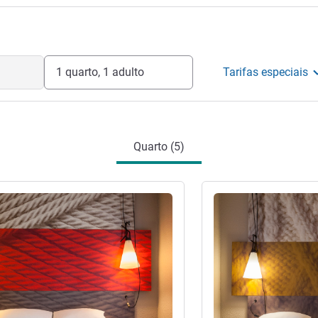
ra!
teleira
1 quarto, 1 adulto
Tarifas especiais
Quarto (5)
Ver detalhes