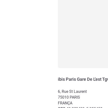
ibis Paris Gare De L'est Tg
6, Rue St Laurent
75010
PARIS
FRANÇA