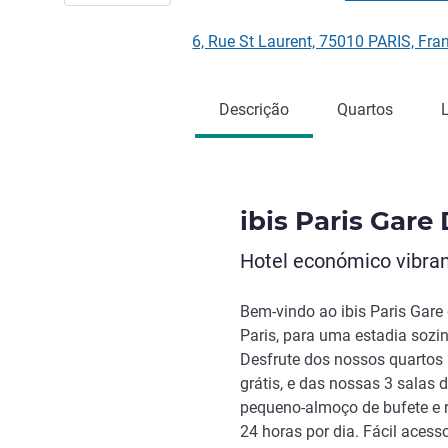
6, Rue St Laurent, 75010 PARIS, Fr
Descrição
Quartos
ibis Paris Gare 
Hotel económico vibran
Bem-vindo ao ibis Paris Gare
Paris, para uma estadia soz
Desfrute dos nossos quartos 
grátis, e das nossas 3 salas
pequeno-almoço de bufete e 
24 horas por dia. Fácil aces