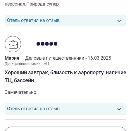
персонал.Природа супер
Отель ответил на отзыв от Олег
Отель ответил на отзыв
Примечание: отзывы клиентов 5.0/5
Мария
Деловые путешественники -
16.03.2025
Проверенные отзывы - ALL
Хороший завтрак, близость к аэропорту, наличие
ТЦ, бассейн
Замечательно.
Отель ответил на отзыв от Мар
Отель ответил на отзыв