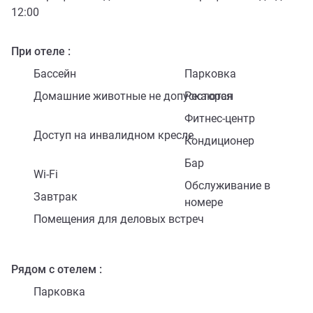
12:00
При отеле
Бассейн
Парковка
Домашние животные не допускаются
Ресторан
Фитнес-центр
Доступ на инвалидном кресле
Кондиционер
Бар
Wi-Fi
Обслуживание в
Завтрак
номере
Помещения для деловых встреч
Рядом с отелем
Парковка