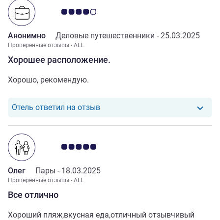
зачем селить нас с детьми на него! Я точно к вам
Примечание: отзывы клиентов 4.0/5
больше не вернусь
Анонимно
Деловые путешественники -
25.03.2025
Проверенные отзывы - ALL
Хорошее расположение.
Хорошо, рекомендую.
Отель ответил на отзыв от Ано
Отель ответил на отзыв
Примечание: отзывы клиентов 5.0/5
Олег
Пары -
18.03.2025
Проверенные отзывы - ALL
Все отлично
Хороший пляж,вкусная еда,отличный отзывчивый