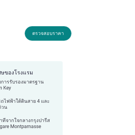
ตรวจสอบราคา
ศษของโรงแรม
ับการรับรองมาตรฐาน
n Key
รถไฟฟ้าใต้ดินสาย 4 และ
่วน
าทีจากใจกลางกรุงปารีส
gare Montparnasse