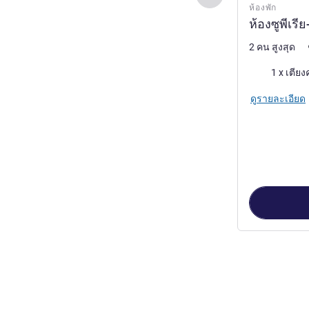
ห้องพัก
ห้องซูพีเรี
2 คน สูงสุด
เครื่องนอน
1 x เตียง
ดูรายละเอียด
หน้า
1
จาก
2
, ห้