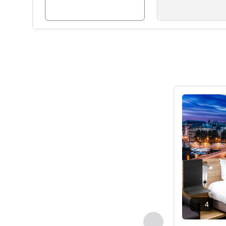
ดูรายละเอียด
4
ก่อนหน้า - ห้องพัก