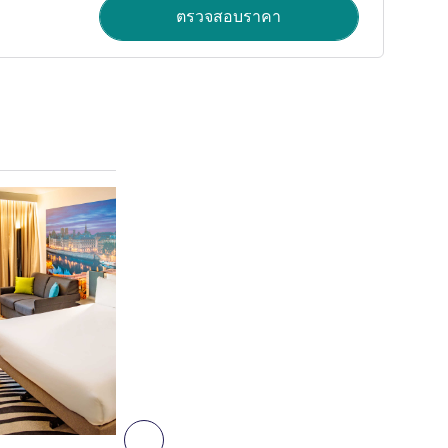
ตรวจสอบราคา
ดูรายละเอียด
6
ถัดไป - ห้องพัก