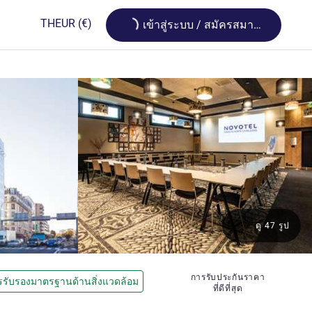
Loading...
TH
EUR
(€)
เข้าสู่ระบบ / สมัครสมาชิก
ดู 47 รูป
การรับประกันราคา
รรับรองมาตรฐานด้านสิ่งแวดล้อม
ที่ดีที่สุด