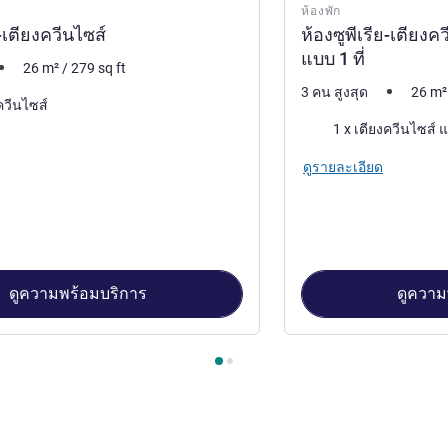
ห้องพัก
ย-เตียงควีนไซส์
ห้องซูพีเรีย-เตียง
แบบ 1 ที่
26
m²
/
279
sq ft
3 คน สูงสุด
26
m²
ควีนไซส์
เครื่องนอน
ดูรายละเอียด
ดูความพร้อมบริการ
ดูความ
องพัก 1 : ห้องซูพีเรีย-เตียงควีนไซส์ , ห้องพัก 2 : ห้องซูพีเรีย-เตีย