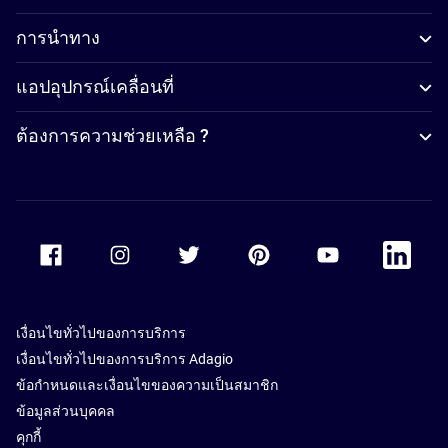
การนำทาง
แอปอุปกรณ์เคลื่อนที่
ต้องการความช่วยเหลือ ?
Accor Facebook
Accor Instagram
Accor Twitter
Accor Pinterest
Accor Youtube
Accor Li
เงื่อนไขทั่วไปของการบริการ
เงื่อนไขทั่วไปของการบริการ Adagio
ข้อกำหนดและเงื่อนไขของความเป็นสมาชิก
ข้อมูลส่วนบุคคล
คุกกี้