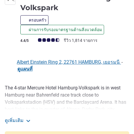
4 ดาว
Volkspark
ครอบครัว
ผ่านการรับรองมาตรฐานด้านสิ่งแวดล้อม
คะแนนความคิดเห็นจากแขก (เรทติ้งบน ALL)
รีวิว 1,814 รายการ
4.4/5
Albert Einstein Ring 2, 22761 HAMBURG, เยอรมนี
-
ดูแผนที่
The 4-star Mercure Hotel Hamburg-Volkspark is in west
รายละเอียด
Hamburg near Bahrenfeld race track close to
Volksparkstadion (HSV) and the Barclaycard Arena. It has
best links to the in-quarter of Altona, Derby Park, city
centre, Hafencity, and A7 freeway. The hotel has 140 air-
ดูเพิ่มเติม
conditioned rooms with free WiFi, underground car park
Mercure Hotel Hamburg am Volkspark
and parking lot. There are 3 meeting rooms for events with