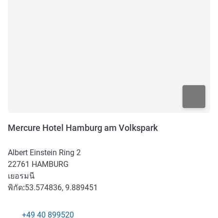
Mercure Hotel Hamburg am Volkspark
Albert Einstein Ring 2
22761
HAMBURG
เยอรมนี
พิกัด:
53.574836, 9.889451
+49 40 899520