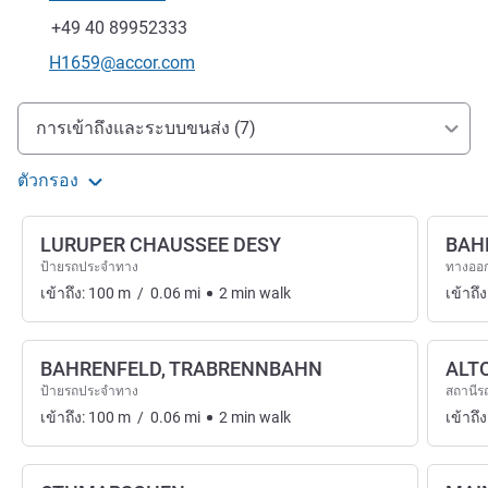
โทรศัพท์
แฟกซ์
+49 40 89952333
อีเมลติดต่อ
H1659@accor.com
การเข้าถึงและการเดินทาง
การเข้าถึงและระบบขนส่ง (7)
ตัวกรอง
LURUPER CHAUSSEE DESY
BAH
ป้ายรถประจำทาง
ทางออ
เข้าถึง:
100
m
/
0.06
mi
2
min
walk
เข้าถึง
BAHRENFELD, TRABRENNBAHN
ALT
ป้ายรถประจำทาง
สถานีร
เข้าถึง:
100
m
/
0.06
mi
2
min
walk
เข้าถึง