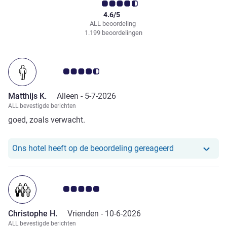
4.6/5
ALL beoordeling
1.199 beoordelingen
Avis-klantbeoordeling 4.5/5
Matthijs K.
Alleen -
5-7-2026
ALL bevestigde berichten
goed, zoals verwacht.
Ons hotel heef
Ons hotel heeft op de beoordeling gereageerd
Avis-klantbeoordeling 5.0/5
Christophe H.
Vrienden -
10-6-2026
ALL bevestigde berichten