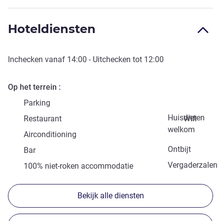
Hoteldiensten
Inchecken vanaf
14:00
- Uitchecken tot
12:00
Op het terrein
Parking
Huisdieren
Restaurant
Wifi
welkom
Airconditioning
Ontbijt
Bar
Vergaderzalen
100% niet-roken accommodatie
Bekijk alle diensten