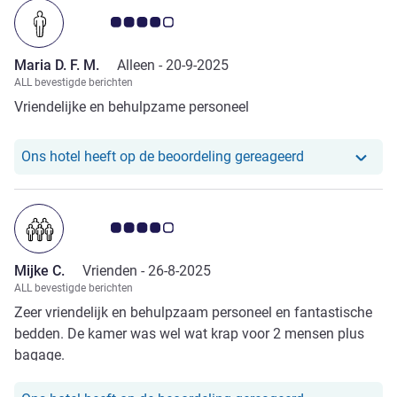
Avis-klantbeoordeling 4.0/5
Maria D. F. M.
Alleen -
20-9-2025
ALL bevestigde berichten
Vriendelijke en behulpzame personeel
Ons hotel heef
Ons hotel heeft op de beoordeling gereageerd
Avis-klantbeoordeling 4.0/5
Mijke C.
Vrienden -
26-8-2025
ALL bevestigde berichten
Zeer vriendelijk en behulpzaam personeel en fantastische
bedden. De kamer was wel wat krap voor 2 mensen plus
bagage.