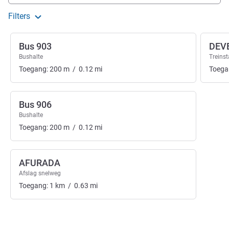
Filters
Bus 903
DEV
Bushalte
Treinst
Toegang:
200
m
/
0.12
mi
Toega
Bus 906
Bushalte
Toegang:
200
m
/
0.12
mi
AFURADA
Afslag snelweg
Toegang:
1
km
/
0.63
mi