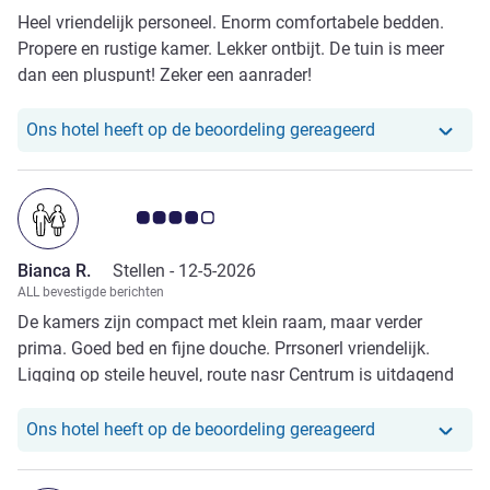
Heel vriendelijk personeel. Enorm comfortabele bedden.
Propere en rustige kamer. Lekker ontbijt. De tuin is meer
dan een pluspunt! Zeker een aanrader!
Ons hotel heef
Ons hotel heeft op de beoordeling gereageerd
Avis-klantbeoordeling 4.0/5
Bianca R.
Stellen -
12-5-2026
ALL bevestigde berichten
De kamers zijn compact met klein raam, maar verder
prima. Goed bed en fijne douche. Prrsonerl vriendelijk.
Ligging op steile heuvel, route nasr Centrum is uitdagend
maar zeker wel te doen. Parkeren voor het hotel
Ons hotel heef
Ons hotel heeft op de beoordeling gereageerd