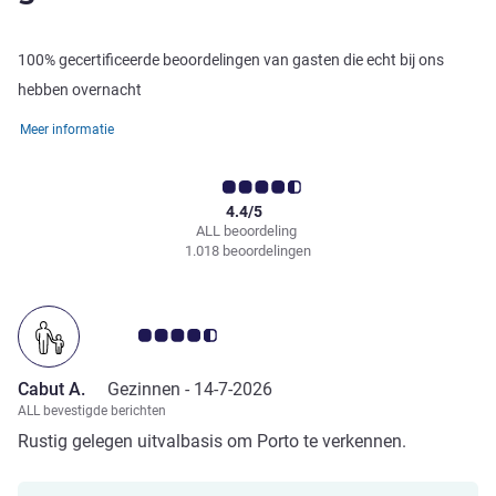
100% gecertificeerde beoordelingen van gasten die echt bij ons
hebben overnacht
Meer informatie
4.4/5
ALL beoordeling
1.018 beoordelingen
Avis-klantbeoordeling 4.5/5
Cabut A.
Gezinnen -
14-7-2026
ALL bevestigde berichten
Rustig gelegen uitvalbasis om Porto te verkennen.