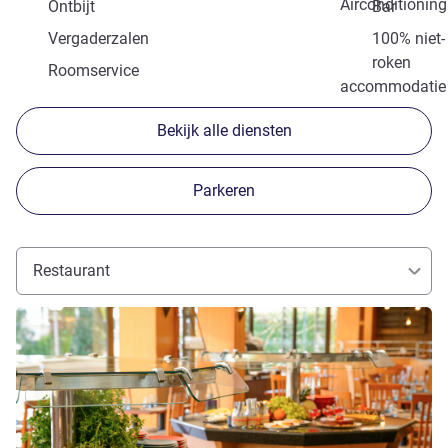
Airconditioning
Ontbijt
Bar
Vergaderzalen
100% niet-
roken
Roomservice
accommodatie
Bekijk alle diensten
Parkeren
Restaurant
Meer informatie