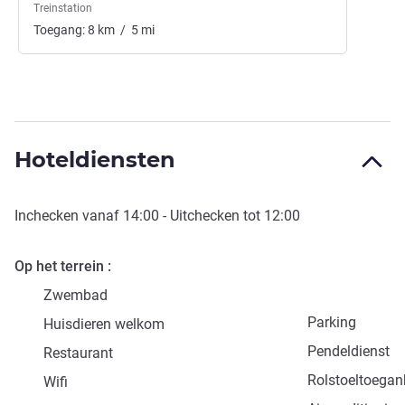
Treinstation
Toegang:
8
km
/
5
mi
Hoteldiensten
Inchecken vanaf
14:00
- Uitchecken tot
12:00
Op het terrein
Zwembad
Parking
Huisdieren welkom
Pendeldienst
Restaurant
Rolstoeltoegank
Wifi