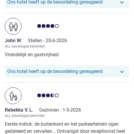
Ons hotel heef
Ons hotel heeft op de beoordeling gereageerd
Avis-klantbeoordeling 4.0/5
John W.
Stellen -
20-6-2026
ALL bevestigde berichten
Vriendelijk en gastvrijheid
Ons hotel heef
Ons hotel heeft op de beoordeling gereageerd
Avis-klantbeoordeling 3.5/5
Rebekka V. L.
Gezinnen -
1-5-2026
ALL bevestigde berichten
Eerste indruk: de buitenkant en het parkeerterrein ogen
gedateerd en vervallen... Ontvangst door receptionist heel