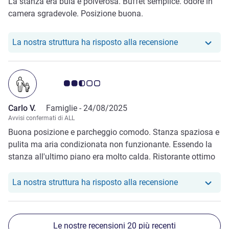
La stanza era buia e polverosa. Buffet semplice. odore in
camera sgradevole. Posizione buona.
Il nostro hote
La nostra struttura ha risposto alla recensione
Giudizio clienti 2.5/5
Carlo V.
Famiglie -
24/08/2025
Avvisi confermati di ALL
Buona posizione e parcheggio comodo. Stanza spaziosa e
pulita ma aria condizionata non funzionante. Essendo la
stanza all'ultimo piano era molto calda. Ristorante ottimo
e personale cordiale
Il nostro hotel
La nostra struttura ha risposto alla recensione
Le nostre recensioni 20 più recenti