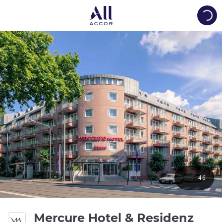
Load
46
Mercure Hotel & Residenz