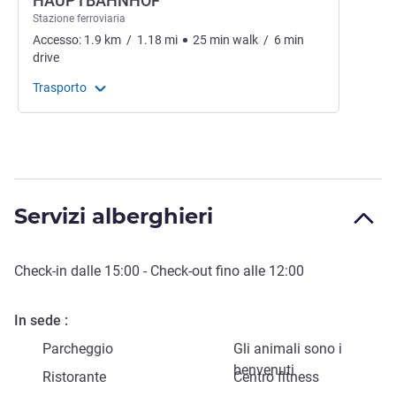
HAUPTBAHNHOF
Stazione ferroviaria
Accesso:
1.9
km
/
1.18
mi
25
min
walk
/
6
min
drive
Trasporto
Servizi alberghieri
Check-in
dalle
15:00
-
Check-out
fino alle
12:00
In sede
Parcheggio
Gli animali sono i
benvenuti
Ristorante
Centro fitness