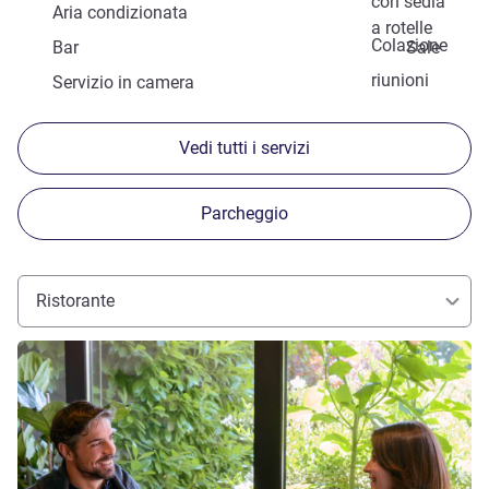
con sedia
Aria condizionata
a rotelle
Colazione
Bar
Sale
riunioni
Servizio in camera
Vedi tutti i servizi
Parcheggio
Ristorante
Visualizza dettagli