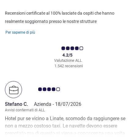
Recensioni certificate al 100% lasciate da ospiti che hanno
realmente soggiornato presso le nostre strutture
Per saperne di più
4.2/5
Valutazione ALL
1.542 recensioni
Giudizio clienti 4.0/5
Stefano C.
Azienda -
18/07/2026
Avvisi confermati di ALL
Hotel pur se vicino a Linate, scomodo da raggiungere se
non a mezzo costoso taxi. Le navette devono essere
prenotato ma di questo si viene a conoscenza una volta