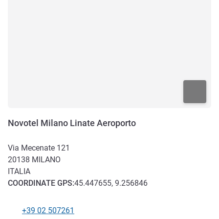
Novotel Milano Linate Aeroporto
Via Mecenate 121
20138
MILANO
ITALIA
COORDINATE
GPS
:
45.447655, 9.256846
+39 02 507261
Telefono