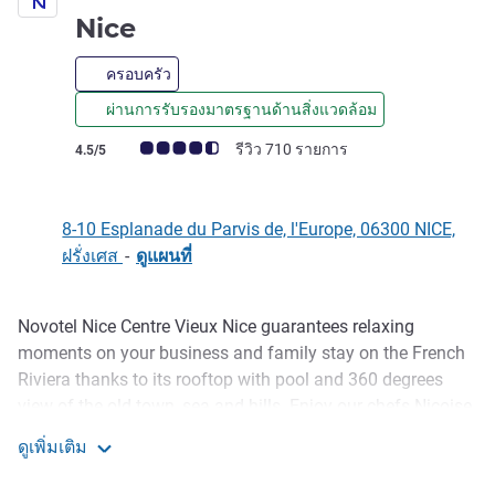
4 ดาว
Nice
ครอบครัว
ผ่านการรับรองมาตรฐานด้านสิ่งแวดล้อม
คะแนนความคิดเห็นจากแขก (เรทติ้งบน ALL)
รีวิว 710 รายการ
4.5/5
8-10 Esplanade du Parvis de, l'Europe, 06300 NICE,
ฝรั่งเศส
-
ดูแผนที่
Novotel Nice Centre Vieux Nice guarantees relaxing
รายละเอียด
moments on your business and family stay on the French
Riviera thanks to its rooftop with pool and 360 degrees
view of the old town, sea and hills. Enjoy our chefs Nicoise
flavors on the garden terrace and a glass under the
ดูเพิ่มเติม
moonlight. Our hotel also offers five meeting rooms with
Novotel Nice Centre Vieux Nice
natural daylight and fiber WIFI to stay connected. A