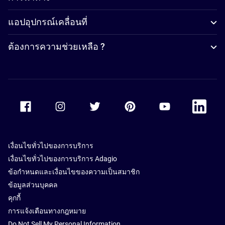
แอปอุปกรณ์เคลื่อนที่
ต้องการความช่วยเหลือ ?
Accor Facebook
Accor Instagram
Accor Twitter
Accor Pinterest
Accor Youtube
Accor Li
เงื่อนไขทั่วไปของการบริการ
เงื่อนไขทั่วไปของการบริการ Adagio
ข้อกำหนดและเงื่อนไขของความเป็นสมาชิก
ข้อมูลส่วนบุคคล
คุกกี้
การแจ้งเตือนทางกฎหมาย
Do Not Sell My Personal Information