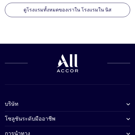
ดูโรงแรมทั้งหมดของเราใน โรงแรมใน นิส
บริษัท
โซลูชันระดับมืออาชีพ
การนำทาง