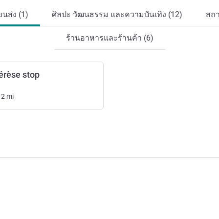
นส่ง (1)
ศิลปะ วัฒนธรรม และความบันเทิง (12)
สถา
ร้านอาหารและร้านค้า (6)
hérèse stop
12
mi