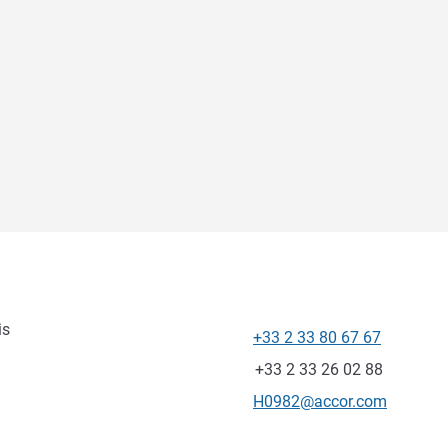
is
+33 2 33 80 67 67
โทรศัพท์
แฟกซ์
+33 2 33 26 02 88
อีเมลติดต่อ
H0982@accor.com