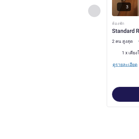
3
ก่อนหน้า - ห้องพัก
ห้องพัก
Standard R
2 คน สูงสุด
เครื่องนอน
1 x เตียง
ดูรายละเอียด
หน้า
1
จาก
2
, ห