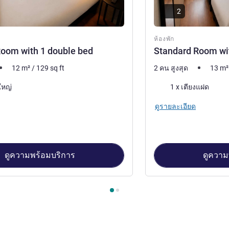
2
ห้องพัก
oom with 1 double bed
Standard Room wit
12
m²
/
129
sq ft
2 คน สูงสุด
13
m²
เครื่องนอน
ใหญ่
1 x เตียงแฝด
ดูรายละเอียด
ดูความพร้อมบริการ
ดูความ
้องพัก 1 : Standard Room with 1 double bed , ห้องพัก 2 : Standar