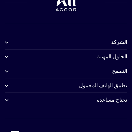
الشركة
الحلول المهنية
التصفح
تطبيق الهاتف المحمول
تحتاج مساعدة
 Linkedin
Accor Youtube
Accor Pinterest
Accor Twitter
Accor Instagram
Accor Facebook