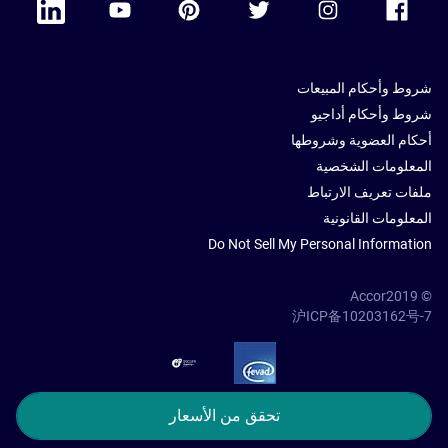
شروط وأحكام المبيعات
شروط وأحكام أداجيو
أحكام العضوية وشروطها
المعلومات الشخصية
ملفات تعريف الارتباط
المعلومات القانونية
Do Not Sell My Personal Information
© Accor2019
沪ICP备10203162号-7
SSL Secure – globalSign
تحقق من الأسعار