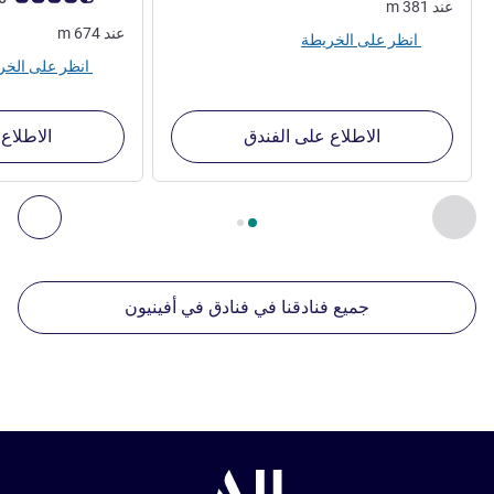
عند
381
m
عند
674
m
انظر على الخريطة
انظر على الخريطة
الاطلاع على الفندق
الاطلاع
الصفحة
1
من
2
, منشآتنا الأخرى القريبة 1 :, منشآتنا الأخرى القريبة 2 :, منشآتنا الأخرى القريبة 3 :, منشآتنا الأخرى القريبة 4 :
السابق - منشآتنا الأخرى القريبة
التال
جميع فنادقنا في فنادق في أفينيون