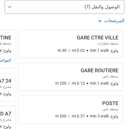
الوصول والتنقل
الوصول والنقل (7)
المرشحات
TINE
GARE CTRE VILLE
محطة قطارات
محطة ق
ولوج:
walk
1
min
0.02
mi
/
30
m
ولوج:
e
المواص
GARE ROUTIERE
محطة باص
24 AVIGNON SUD A7
ولوج:
walk
1
min
0.12
mi
/
200
m
مخرج با
ولوج:
e
POSTE
محطة باص
D A7
ولوج:
walk
3
min
0.31
mi
/
500
m
مخرج با
ولوج:
e