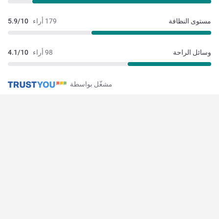
مستوى النظافة
179 أراء
5.9/10
وسائل الراحة
98 أراء
4.1/10
مشغّل بواسطة