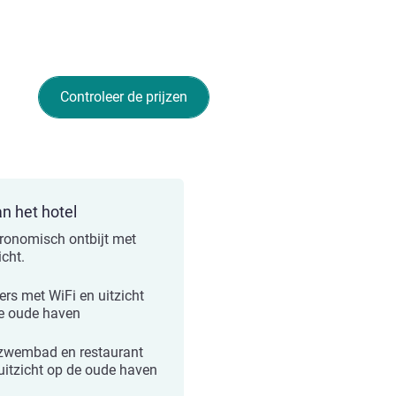
Controleer de prijzen
an het hotel
ronomisch ontbijt met
icht.
rs met WiFi en uitzicht
e oude haven
 zwembad en restaurant
uitzicht op de oude haven