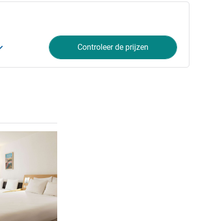
Controleer de prijzen
Meer informatie