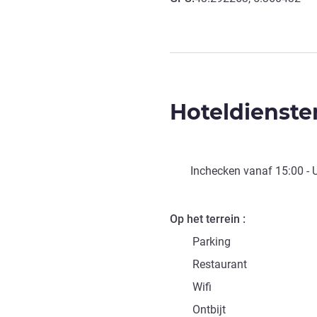
Hoteldienste
Inchecken vanaf
15:00
- 
Op het terrein
Parking
Restaurant
Wifi
Ontbijt