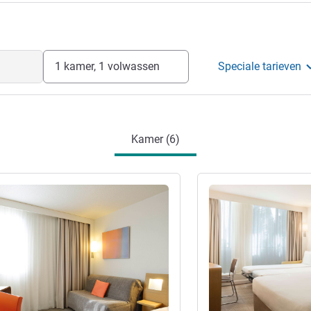
1 kamer, 1 volwassen
Speciale tarieven
Kamer (6)
ie
Meer informatie