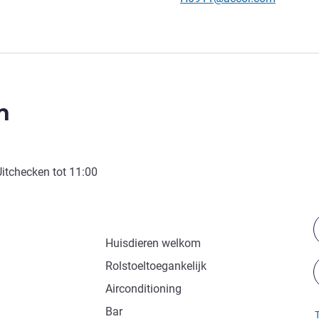
n
Uitchecken tot
11:00
Huisdieren welkom
Rolstoeltoegankelijk
Airconditioning
Bar