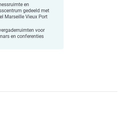
nessruimte en
esscentrum gedeeld met
el Marseille Vieux Port
vergaderruimten voor
nars en conferenties