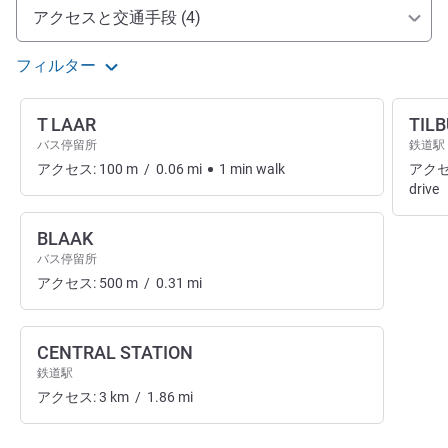
アクセスと交通機関
アクセスと交通手段 (4)
フィルター
T LAAR
TIL
バス停留所
鉄道駅
アクセス:
100
m
/
0.06
mi
1
min
walk
アクセ
drive
BLAAK
バス停留所
アクセス:
500
m
/
0.31
mi
CENTRAL STATION
鉄道駅
アクセス:
3
km
/
1.86
mi