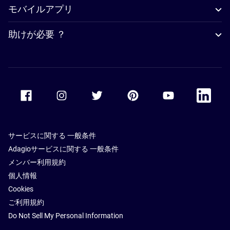
モバイルアプリ
助けが必要 ？
Accor Facebook
Accor Instagram
Accor Twitter
Accor Pinterest
Accor Youtube
Accor Li
サービスに関する 一般条件
Adagioサービスに関する 一般条件
メンバー利用規約
個人情報
Cookies
ご利用規約
Do Not Sell My Personal Information