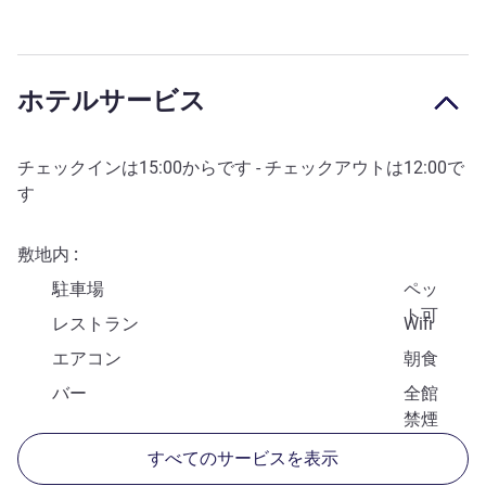
ホテルサービス
チェックインは
15:00
からです - チェックアウトは
12:00
で
す
敷地内
駐車場
ペッ
ト可
レストラン
Wifi
エアコン
朝食
バー
全館
禁煙
すべてのサービスを表示