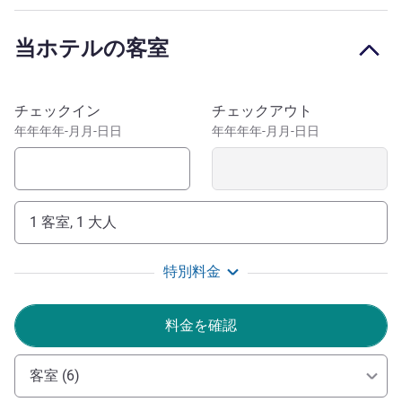
brewery La Trappe. Visit one of the many museums, or
cycle along the Bels Lijntje. In the centre of Tilburg you can
当ホテルの客室
go shopping or visit the cozy cafés and restaurants. Due to
its location near offices, our hotel is also ideal for business
meetings or events. We have a conference room.
このホテルを予約
チェックイン
チェックアウト
Thanks to its location next to the A58, the hotel is the ideal
年年年年-月月-日日
年年年年-月月-日日
base for exploring a number of cities in the Netherlands
and Belgium. We offer free parking for your car and the
hotel is also easy to reach by public transport.
1 客室, 1 大人
Looking for a hotel with outdoor activities? We're close
to de Efteling theme park and the Beekse Bergen safari
特別料金
park. Rent bikes from us for the cycling routes near the
hotel. Enjoy our comfortable rooms.
料金を確認
Mandy Princen ホテル経営
客室 (6)