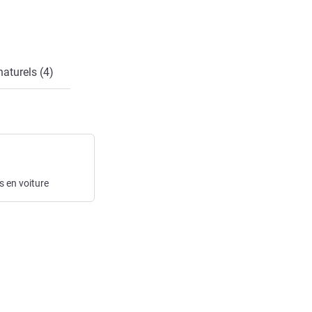
naturels (4)
s
en voiture