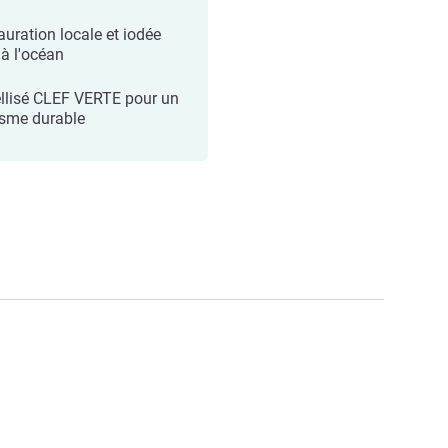
auration locale et iodée
 à l'océan
llisé CLEF VERTE pour un
isme durable