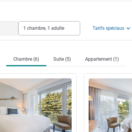
bien-être en parfaite harmonie avec la
éjour inoubliable.
e l'hôtel
1 chambre, 1 adulte
Tarifs spéciaux
Chambre (6)
Suite (5)
Appartement (1)
s
Voir les détails