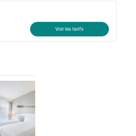
Voir les tarifs
Voir les détails