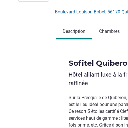
Boulevard Louison Bobet, 56170 Qu
Description
Chambres
Sofitel Quibero
Hôtel alliant luxe à la 
raffinée
Sur la Presqu'île de Quiberon
est le lieu idéal pour une par
Ce resort 5 étoiles certifié C
services haut de gamme : liter
fois primé, etc. Grâce à son I