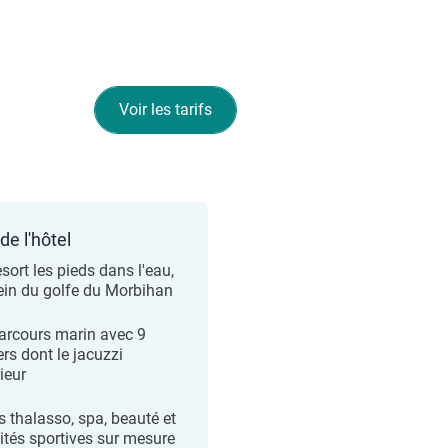
Voir les tarifs
de l'hôtel
sort les pieds dans l'eau,
ein du golfe du Morbihan
arcours marin avec 9
ers dont le jacuzzi
ieur
s thalasso, spa, beauté et
vités sportives sur mesure