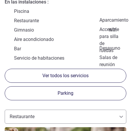
En las instalaciones
Piscina
Aparcamiento
Restaurante
Accesible
Gimnasio
Wifi
para silla
Aire acondicionado
de
Desayuno
Bar
ruedas
Salas de
Servicio de habitaciones
reunión
Ver todos los servicios
Parking
Restaurante
Más información