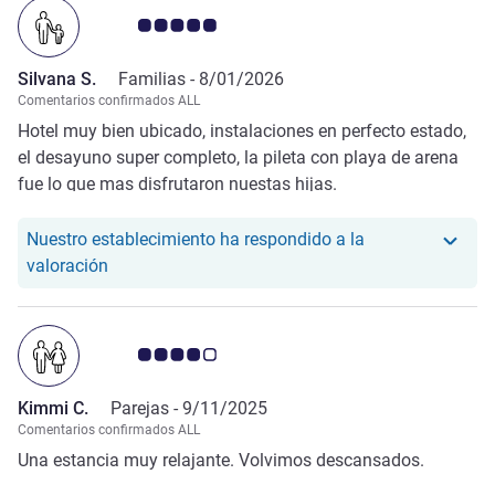
Nota de clientes de Avis 5.0/5
Silvana S.
Familias -
8/01/2026
Comentarios confirmados ALL
Hotel muy bien ubicado, instalaciones en perfecto estado,
el desayuno super completo, la pileta con playa de arena
fue lo que mas disfrutaron nuestas hijas.
Nuestro establecimiento ha respondido a la
Nuestro hotel ha respondido a la valoración de Si
valoración
Nota de clientes de Avis 4.0/5
Kimmi C.
Parejas -
9/11/2025
Comentarios confirmados ALL
Una estancia muy relajante. Volvimos descansados.