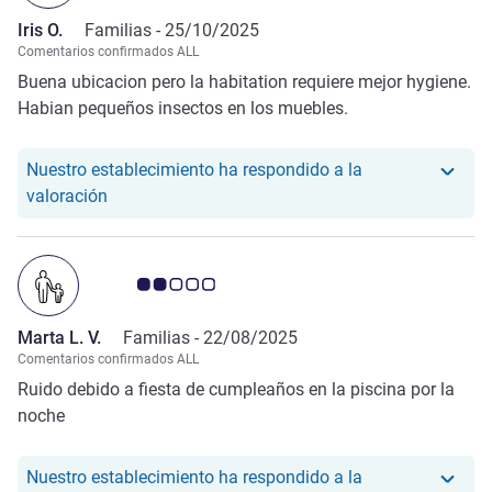
Iris O.
Familias -
25/10/2025
Comentarios confirmados ALL
Buena ubicacion pero la habitation requiere mejor hygiene.
Habian pequeños insectos en los muebles.
Nuestro establecimiento ha respondido a la
Nuestro hotel ha respondido a la valoración de Iris
valoración
Nota de clientes de Avis 2.0/5
Marta L. V.
Familias -
22/08/2025
Comentarios confirmados ALL
Ruido debido a fiesta de cumpleaños en la piscina por la
noche
Nuestro establecimiento ha respondido a la