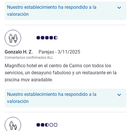
Nuestro establecimiento ha respondido a la
Nuestro hotel ha respondido a la valoración de K
valoración
Nota de clientes de Avis 4.5/5
Gonzalo H. Z.
Parejas -
3/11/2025
Comentarios confirmados ALL
Magnífico hotel en el centro de Cairns con todos los
servicios, un desayuno fabuloso y un restaurante en la
piscina muy agradable.
Nuestro establecimiento ha respondido a la
Nuestro hotel ha respondido a la valoración de Go
valoración
Nota de clientes de Avis 2.5/5