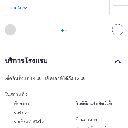
ขนส่ง
หน้า
1
จาก
2
, การเข้าถึงและระบบขนส่ง 1 :, การเข้าถึงและระบ
ก่อนหน้า - การเข้าถึงและระบบขนส่ง
ถัด
บริการโรงแรม
เช็คอินตั้งแต่
14:00
- เช็คเอาท์ได้ถึง
12:00
ในสถานที่
ที่จอดรถ
ยินดีต้อนรับสัตว์เลี้ยง
รถรับส่ง
ร้านอาหาร
รถเข็นเข้าถึงได้