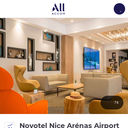
Load
76
4 
Novotel Nice Arénas Airport