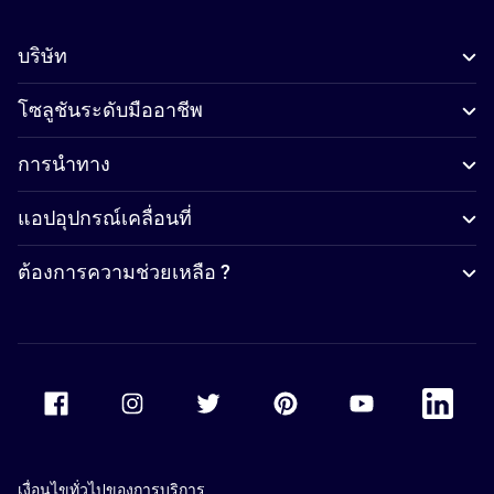
บริษัท
โซลูชันระดับมืออาชีพ
การนำทาง
แอปอุปกรณ์เคลื่อนที่
ต้องการความช่วยเหลือ ?
Accor Facebook
Accor Instagram
Accor Twitter
Accor Pinterest
Accor Youtube
Accor Li
เงื่อนไขทั่วไปของการบริการ