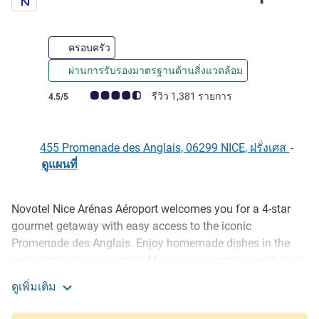
ครอบครัว
ผ่านการรับรองมาตรฐานด้านสิ่งแวดล้อม
คะแนนความคิดเห็นจากแขก (เรทติ้งบน ALL)
รีวิว 1,381 รายการ
4.5/5
455 Promenade des Anglais, 06299 NICE, ฝรั่งเศส
-
ดูแผนที่
Novotel Nice Arénas Aéroport welcomes you for a 4-star
รายละเอียด
gourmet getaway with easy access to the iconic
Promenade des Anglais. Enjoy homemade dishes in the
restaurant or in your room. Mix up your vacation with visits
to hilltop villages, Mercantour National Park and the coast.
ดูเพิ่มเติม
Or just soak up the Côte d'Azur sun on weekends. Free
Novotel Nice Arénas Airport
airport shuttle available 24 hrs a day. "Chill"