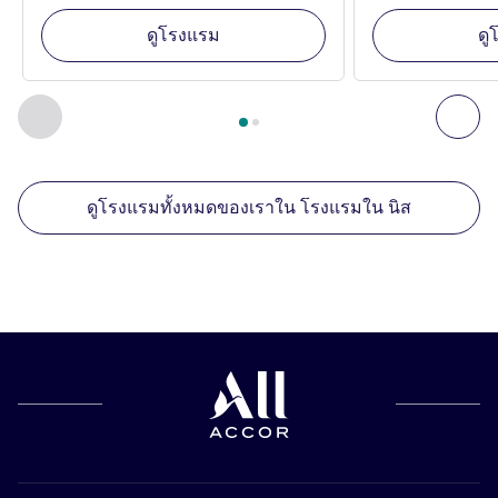
ดูโรงแรม
ดู
หน้า
1
จาก
2
, สถานประกอบการอื่นของเราที่อยู่ใกล้เคียง 1 :, ส
ก่อนหน้า - สถานประกอบการอื่นของเราที่อยู่ใกล้เคียง
ถัด
ดูโรงแรมทั้งหมดของเราใน โรงแรมใน นิส