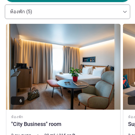
ห้องพัก (5)
ดูรายละเอียด
ดูรายล
6
ห้องพัก
ห้อง
"City Business" room
Su