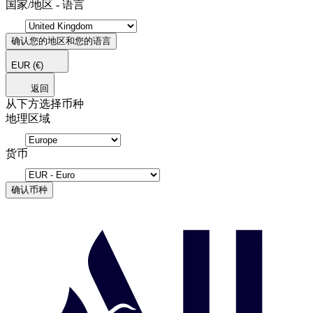
国家/地区 - 语言
确认您的地区和您的语言
EUR
(€)
返回
从下方选择币种
地理区域
货币
确认币种