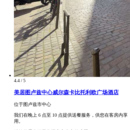
4.4 / 5
美居图卢兹中心威尔森卡比托利欧广场酒店
位于图卢兹市中心
我们在晚上 6 点至 10 点提供送餐服务，供您在客房内享
用。