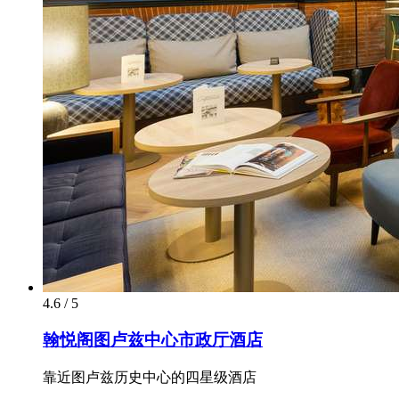
4.6 / 5
翰悦阁图卢兹中心市政厅酒店
靠近图卢兹历史中心的四星级酒店