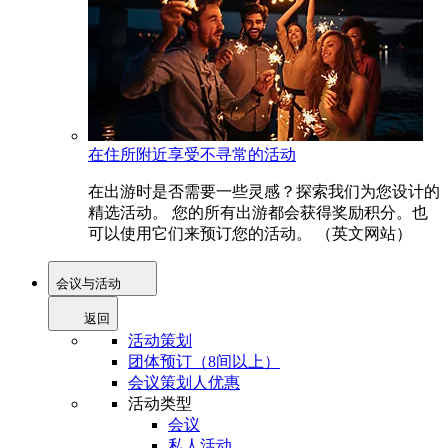
在住所附近享受不寻常的活动
在出游时是否需要一些灵感？探索我们为您设计的
精选活动。 您的所有出游都会获得奖励积分。也
可以使用它们来预订您的活动。 （英文网站）
会议与活动
返回
活动策划
团体预订（8间以上）
会议策划人优惠
活动类型
会议
私人活动