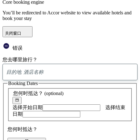
Core booking engine
You’ll be redirected to Accor website to view available hotels and
book your stay
关闭窗口
错误
您去哪里旅行？
已
找
Booking Dates
到
0
您何时抵达？
(optional)
条
建
议
选择开始日期
选择结束
日期
您何时抵达？