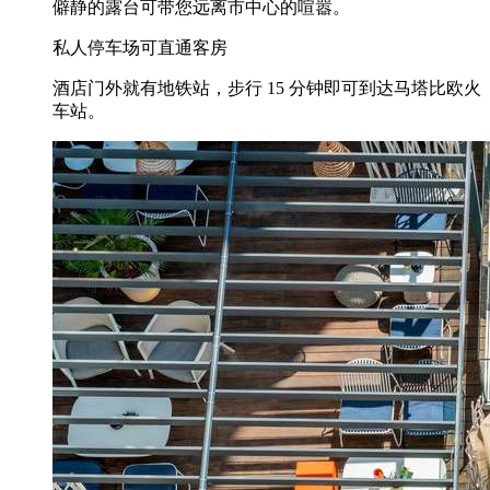
僻静的露台可带您远离市中心的喧嚣。
私人停车场可直通客房
酒店门外就有地铁站，步行 15 分钟即可到达马塔比欧火
车站。