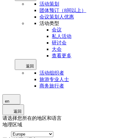
活动策划
团体预订（8间以上）
会议策划人优惠
活动类型
会议
私人活动
研讨会
大会
查看更多
返回
活动组织者
旅游专业人士
商务旅行者
en
返回
请选择您所在的地区和语言
地理区域