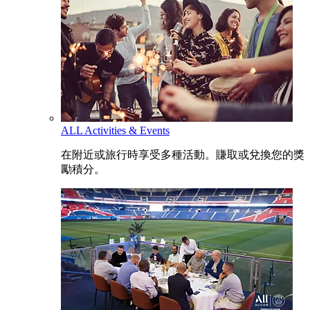
ALL Activities & Events
在附近或旅行時享受多種活動。賺取或兌換您的獎
勵積分。