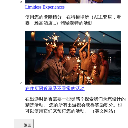
Limitless Experiences
使用您的獎勵積分，在特權場所（ALL套房，看
臺，雅高酒店...）體驗獨特的活動
在住所附近享受不寻常的活动
在出游时是否需要一些灵感？探索我们为您设计的
精选活动。 您的所有出游都会获得奖励积分。也
可以使用它们来预订您的活动。 （英文网站）
返回