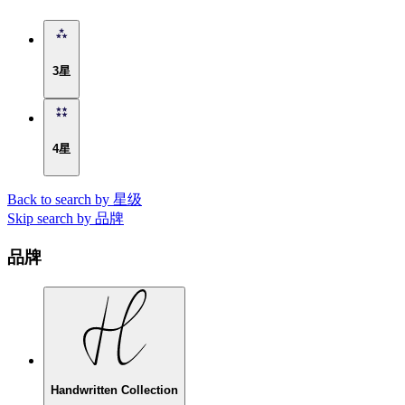
3星
4星
Back to search by 星级
Skip search by 品牌
品牌
Handwritten Collection