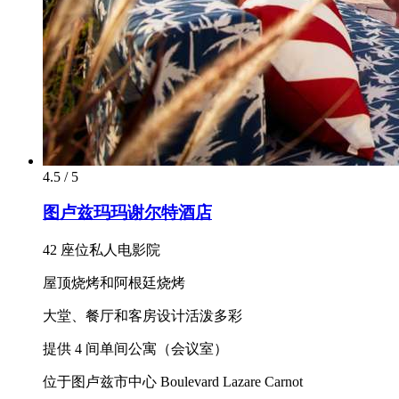
4.5 / 5
图卢兹玛玛谢尔特酒店
42 座位私人电影院
屋顶烧烤和阿根廷烧烤
大堂、餐厅和客房设计活泼多彩
提供 4 间单间公寓（会议室）
位于图卢兹市中心 Boulevard Lazare Carnot