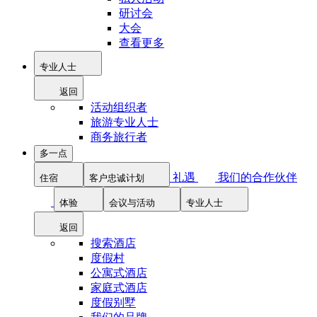
研讨会
大会
查看更多
专业人士
返回
活动组织者
旅游专业人士
商务旅行者
多一点
礼遇
我们的合作伙伴
住宿
客户忠诚计划
体验
会议与活动
专业人士
返回
搜索酒店
度假村
公寓式酒店
家庭式酒店
度假别墅