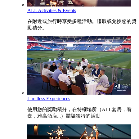
ALL Activities & Events
在附近或旅行時享受多種活動。賺取或兌換您的獎
勵積分。
Limitless Experiences
使用您的獎勵積分，在特權場所（ALL套房，看
臺，雅高酒店...）體驗獨特的活動