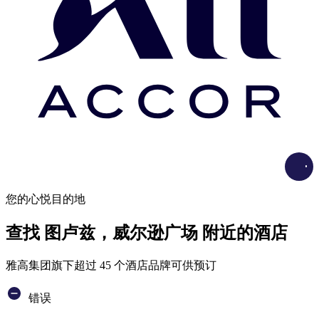
Load
您的心悦目的地
查找 图卢兹，威尔逊广场 附近的酒店
雅高集团旗下超过 45 个酒店品牌可供预订
错误