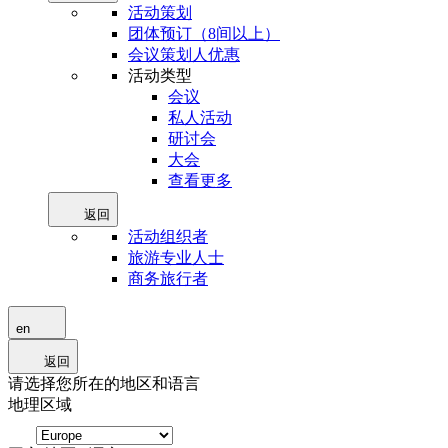
活动策划
团体预订（8间以上）
会议策划人优惠
活动类型
会议
私人活动
研讨会
大会
查看更多
返回
活动组织者
旅游专业人士
商务旅行者
en
返回
请选择您所在的地区和语言
地理区域