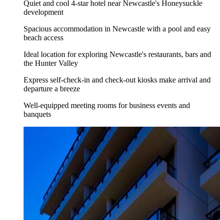
Quiet and cool 4-star hotel near Newcastle's Honeysuckle
development
Spacious accommodation in Newcastle with a pool and easy
beach access
Ideal location for exploring Newcastle's restaurants, bars and
the Hunter Valley
Express self-check-in and check-out kiosks make arrival and
departure a breeze
Well-equipped meeting rooms for business events and
banquets