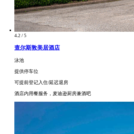
4.2 / 5
查尔斯敦美居酒店
泳池
提供停车位
可提前登记入住/延迟退房
酒店内用餐服务，麦迪逊厨房兼酒吧