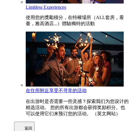
Limitless Experiences
使用您的獎勵積分，在特權場所（ALL套房，看
臺，雅高酒店...）體驗獨特的活動
在住所附近享受不寻常的活动
在出游时是否需要一些灵感？探索我们为您设计的
精选活动。 您的所有出游都会获得奖励积分。也
可以使用它们来预订您的活动。 （英文网站）
返回