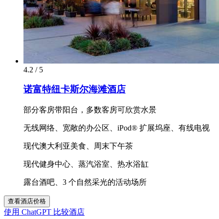
4.2 / 5
诺富特纽卡斯尔海滩酒店
部分客房带阳台，多数客房可欣赏水景
无线网络、宽敞的办公区、iPod® 扩展坞座、有线电视
现代澳大利亚美食、周末下午茶
现代健身中心、蒸汽浴室、热水浴缸
露台酒吧、3 个自然采光的活动场所
查看酒店价格
使用 ChatGPT 比较酒店