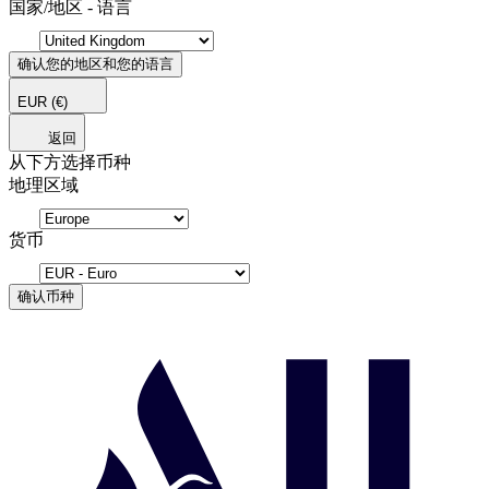
国家/地区 - 语言
确认您的地区和您的语言
EUR
(€)
返回
从下方选择币种
地理区域
货币
确认币种