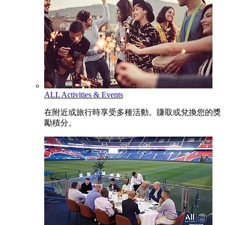
ALL Activities & Events
在附近或旅行時享受多種活動。賺取或兌換您的獎
勵積分。