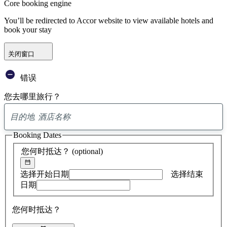
Core booking engine
You’ll be redirected to Accor website to view available hotels and
book your stay
关闭窗口
错误
您去哪里旅行？
已
找
Booking Dates
到
0
您何时抵达？
(optional)
条
建
议
选择开始日期
选择结束
日期
您何时抵达？