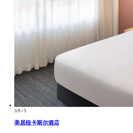
3.9 / 5
美居纽卡斯尔酒店