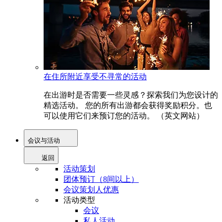
在住所附近享受不寻常的活动
在出游时是否需要一些灵感？探索我们为您设计的
精选活动。 您的所有出游都会获得奖励积分。也
可以使用它们来预订您的活动。 （英文网站）
会议与活动
返回
活动策划
团体预订（8间以上）
会议策划人优惠
活动类型
会议
私人活动