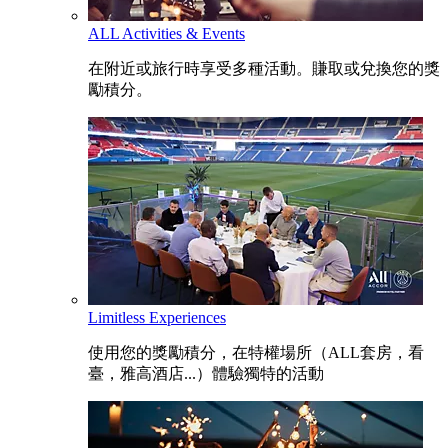
ALL Activities & Events
在附近或旅行時享受多種活動。賺取或兌換您的獎
勵積分。
Limitless Experiences
使用您的獎勵積分，在特權場所（ALL套房，看
臺，雅高酒店...）體驗獨特的活動