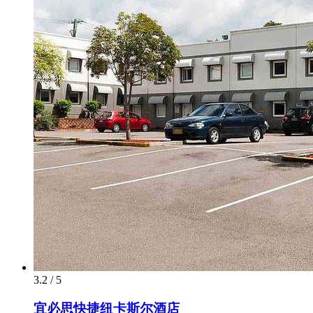
3.2 / 5
宜必思快捷纽卡斯尔酒店