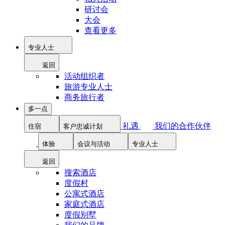
研讨会
大会
查看更多
专业人士
返回
活动组织者
旅游专业人士
商务旅行者
多一点
礼遇
我们的合作伙伴
住宿
客户忠诚计划
体验
会议与活动
专业人士
返回
搜索酒店
度假村
公寓式酒店
家庭式酒店
度假别墅