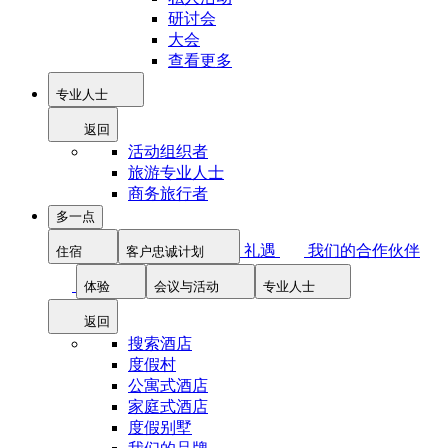
研讨会
大会
查看更多
专业人士
返回
活动组织者
旅游专业人士
商务旅行者
多一点
礼遇
我们的合作伙伴
住宿
客户忠诚计划
体验
会议与活动
专业人士
返回
搜索酒店
度假村
公寓式酒店
家庭式酒店
度假别墅