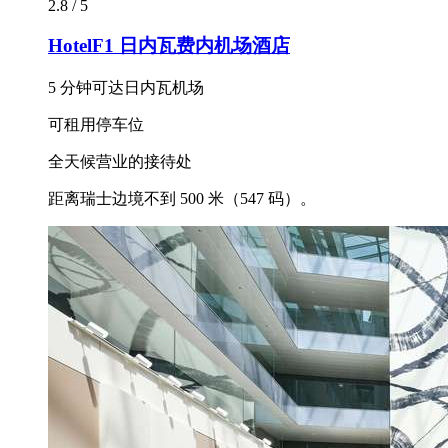
2.8 / 5
HotelF1 日内瓦费内机场酒店
5 分钟可达日内瓦机场
可租用停车位
全天候营业的接待处
距离瑞士边境不到 500 米（547 码）。