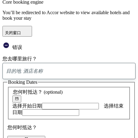
Core booking engine
You’ll be redirected to Accor website to view available hotels and
book your stay
关闭窗口
错误
您去哪里旅行？
已
找
Booking Dates
到
0
您何时抵达？
(optional)
条
建
议
选择开始日期
选择结束
日期
您何时抵达？