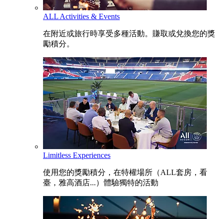
ALL Activities & Events
在附近或旅行時享受多種活動。賺取或兌換您的獎
勵積分。
Limitless Experiences
使用您的獎勵積分，在特權場所（ALL套房，看
臺，雅高酒店...）體驗獨特的活動