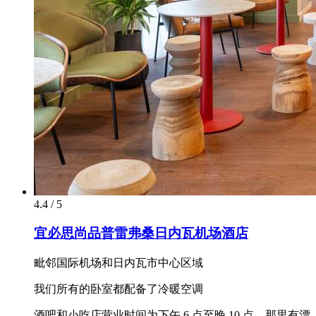
4.4 / 5
宜必思尚品普雷弗桑日内瓦机场酒店
毗邻国际机场和日内瓦市中心区域
我们所有的卧室都配备了冷暖空调
酒吧和小吃店营业时间为下午 6 点至晚 10 点，那里有漂