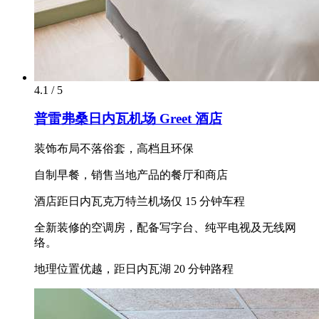
4.1 / 5
普雷弗桑日内瓦机场 Greet 酒店
装饰布局不落俗套，高档且环保
自制早餐，销售当地产品的餐厅和商店
酒店距日内瓦克万特兰机场仅 15 分钟车程
全新装修的空调房，配备写字台、纯平电视及无线网
络。
地理位置优越，距日内瓦湖 20 分钟路程