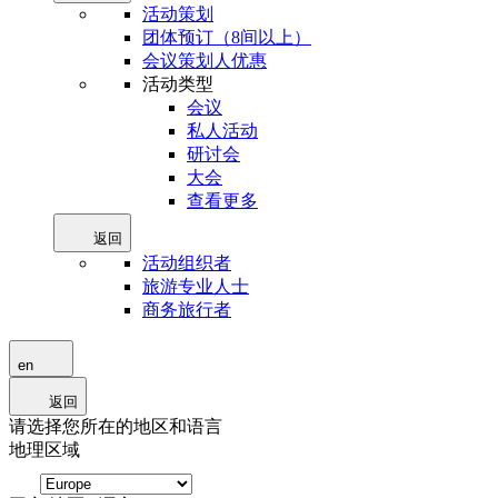
活动策划
团体预订（8间以上）
会议策划人优惠
活动类型
会议
私人活动
研讨会
大会
查看更多
返回
活动组织者
旅游专业人士
商务旅行者
en
返回
请选择您所在的地区和语言
地理区域