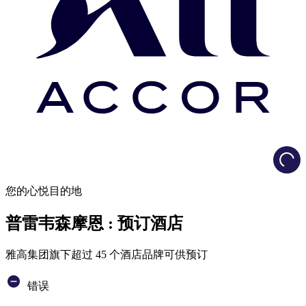
Load
您的心悦目的地
普雷韦森摩恩 : 预订酒店
雅高集团旗下超过 45 个酒店品牌可供预订
错误