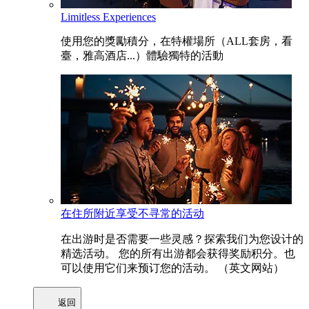
Limitless Experiences
使用您的獎勵積分，在特權場所（ALL套房，看
臺，雅高酒店...）體驗獨特的活動
在住所附近享受不寻常的活动
在出游时是否需要一些灵感？探索我们为您设计的
精选活动。 您的所有出游都会获得奖励积分。也
可以使用它们来预订您的活动。 （英文网站）
返回