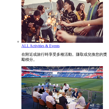
ALL Activities & Events
在附近或旅行時享受多種活動。賺取或兌換您的獎
勵積分。