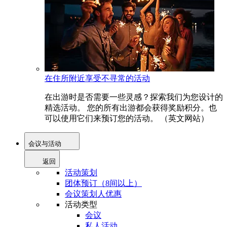
在住所附近享受不寻常的活动
在出游时是否需要一些灵感？探索我们为您设计的
精选活动。 您的所有出游都会获得奖励积分。也
可以使用它们来预订您的活动。 （英文网站）
会议与活动
返回
活动策划
团体预订（8间以上）
会议策划人优惠
活动类型
会议
私人活动