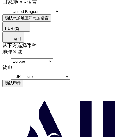
国家/地区 - 语言
确认您的地区和您的语言
EUR
(€)
返回
从下方选择币种
地理区域
货币
确认币种