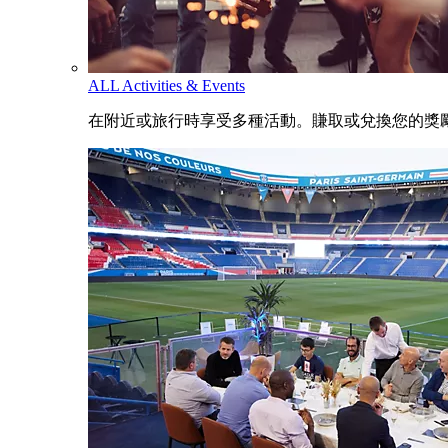
ALL Activities & Events
在附近或旅行時享受多種活動。賺取或兌換您的獎