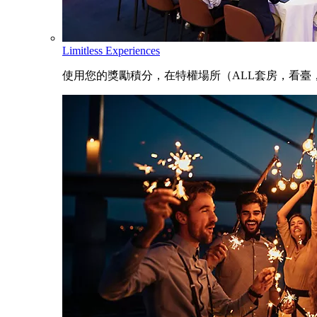
Limitless Experiences
使用您的獎勵積分，在特權場所（ALL套房，看臺，