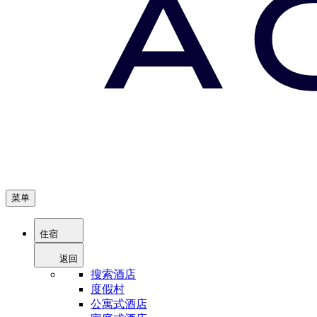
菜单
住宿
返回
搜索酒店
度假村
公寓式酒店