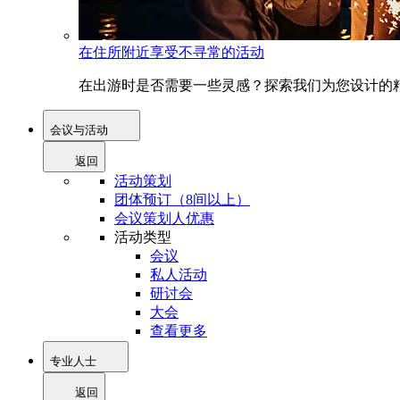
在住所附近享受不寻常的活动
在出游时是否需要一些灵感？探索我们为您设计的精
会议与活动
返回
活动策划
团体预订（8间以上）
会议策划人优惠
活动类型
会议
私人活动
研讨会
大会
查看更多
专业人士
返回