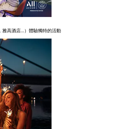
雅高酒店...）體驗獨特的活動