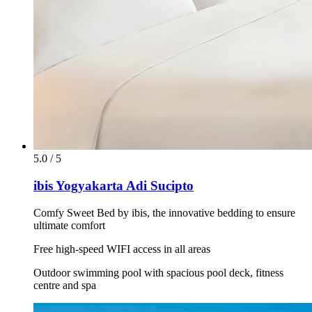
5.0 / 5
ibis Yogyakarta Adi Sucipto
Comfy Sweet Bed by ibis, the innovative bedding to ensure
ultimate comfort
Free high-speed WIFI access in all areas
Outdoor swimming pool with spacious pool deck, fitness
centre and spa