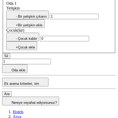
Oda 1
Yetişkin
- Bir yetişkin çıkarın
+Bir yetişkin ekle
Çocuk(lar)
- Çocuk kaldır
+Çocuk ekle
Sil
Oda ekle
Ek arama kriterleri, örn
Ara
Nereye seyahat ediyorsunuz?
Hotels
Asya