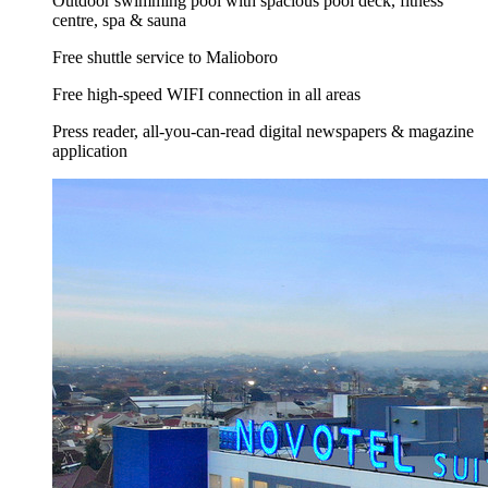
Outdoor swimming pool with spacious pool deck, fitness
centre, spa & sauna
Free shuttle service to Malioboro
Free high-speed WIFI connection in all areas
Press reader, all-you-can-read digital newspapers & magazine
application