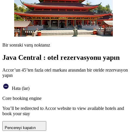
Bir sonraki varış noktanız
Java Central : otel rezervasyonu yapın
Accor’un 45’ten fazla otel markası arasından bir otelde rezervasyon
yapın
Hata (lar)
Core booking engine
You’ll be redirected to Accor website to view available hotels and
book your stay
Pencereyi kapatın