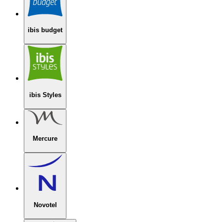
ibis budget
ibis Styles
Mercure
Novotel