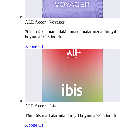
ALL Accor+ Voyager
30'dan fazla markadaki konaklamalarınızda tüm yıl
boyunca %15 indirim.
Abone Ol
ALL Accor+ ibis
Tüm ibis markalarında tüm yıl boyunca %15 indirim.
Abone Ol