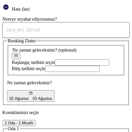
Hata (lar)
Nereye seyahat ediyorsunuz?
0
öneri
Booking Dates
bulundu
Ne zaman geleceksiniz?
(optional)
Başlangıç tarihini seçin
Bitiş tarihini seçin
Ne zaman geleceksiniz?
02 Ağustos
03 Ağustos
Konuklarınızı seçin
1 Oda - 1 Misafir
Oda 1