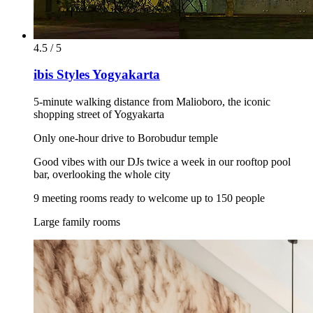
4.5 / 5
ibis Styles Yogyakarta
5-minute walking distance from Malioboro, the iconic
shopping street of Yogyakarta
Only one-hour drive to Borobudur temple
Good vibes with our DJs twice a week in our rooftop pool
bar, overlooking the whole city
9 meeting rooms ready to welcome up to 150 people
Large family rooms