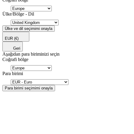
Ülke/Bölge - Dil
Ülke ve dil seçimimi onayla
EUR
(€)
Geri
Aşağıdan para biriminizi seçin
Coğrafi bölge
Para birimi
Para birimi seçimimi onayla