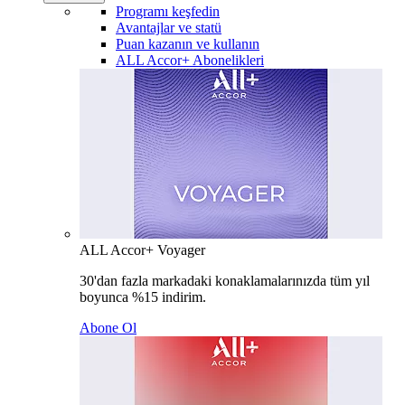
Programı keşfedin
Avantajlar ve statü
Puan kazanın ve kullanın
ALL Accor+ Abonelikleri
ALL Accor+ Voyager
30'dan fazla markadaki konaklamalarınızda tüm yıl
boyunca %15 indirim.
Abone Ol