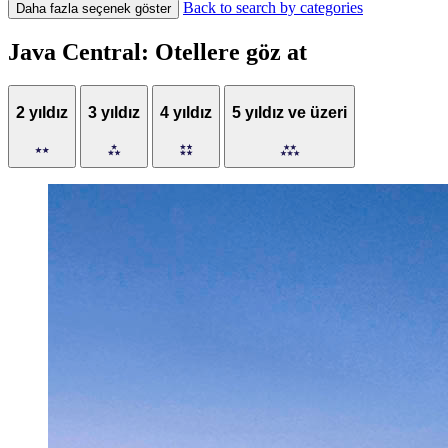
Back to search by categories
Daha fazla seçenek göster
Java Central: Otellere göz at
2 yıldız
3 yıldız
4 yıldız
5 yıldız ve üzeri