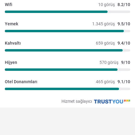
Wifi
10 görüş
8.2/10
Yemek
1.345 görüş
9.5/10
Kahvaltı
659 görüş
9.4/10
Hijyen
570 görüş
9/10
Otel Donanımları
465 görüş
9.1/10
Hizmet sağlayıcı