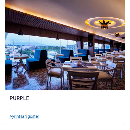
Ayrıntıları göster
PURPLE
.
Ayrıntıları göster