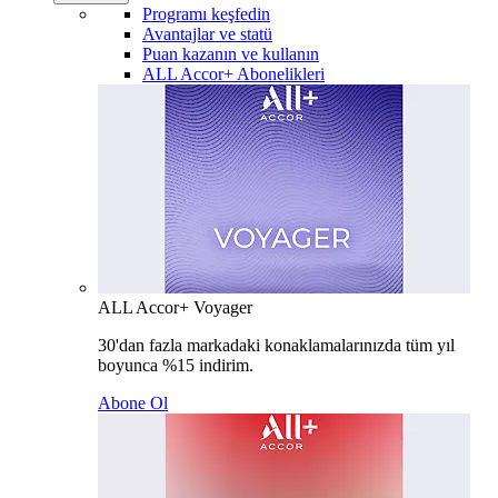
Programı keşfedin
Avantajlar ve statü
Puan kazanın ve kullanın
ALL Accor+ Abonelikleri
ALL Accor+ Voyager
30'dan fazla markadaki konaklamalarınızda tüm yıl
boyunca %15 indirim.
Abone Ol