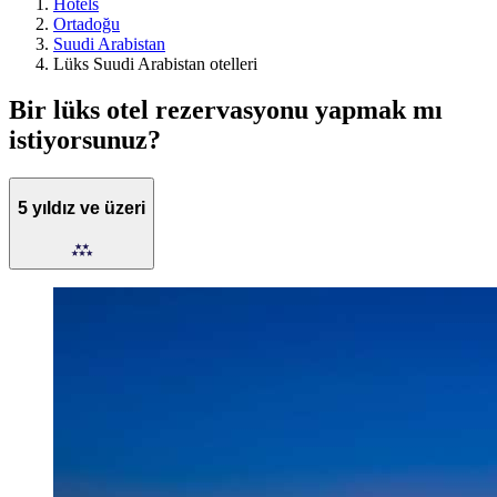
Hotels
Ortadoğu
Suudi Arabistan
Lüks Suudi Arabistan otelleri
Bir lüks otel rezervasyonu yapmak mı
istiyorsunuz?
5 yıldız ve üzeri