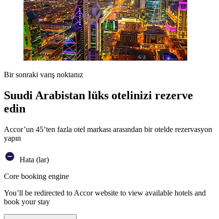
Bir sonraki varış noktanız
Suudi Arabistan lüks otelinizi rezerve
edin
Accor’un 45’ten fazla otel markası arasından bir otelde rezervasyon
yapın
Hata (lar)
Core booking engine
You’ll be redirected to Accor website to view available hotels and
book your stay