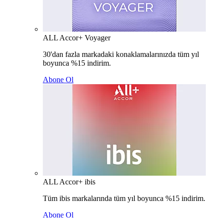
ALL Accor+ Voyager
30'dan fazla markadaki konaklamalarınızda tüm yıl
boyunca %15 indirim.
Abone Ol
ALL Accor+ ibis
Tüm ibis markalarında tüm yıl boyunca %15 indirim.
Abone Ol