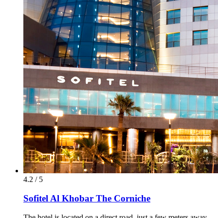
4.2 / 5
Sofitel Al Khobar The Corniche
The hotel is located on a direct road, just a few meters away