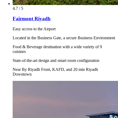
4.7 / 5
Fairmont Riyadh
Easy access to the Airport
Located in the Business Gate, a secure Business Environment
Food & Beverage destination with a wide variety of 9
cuisines
State-of-the-art design and smart room configuration
Near By Riyadh Front, KAFD, and 20 min Riyadh
Downtown