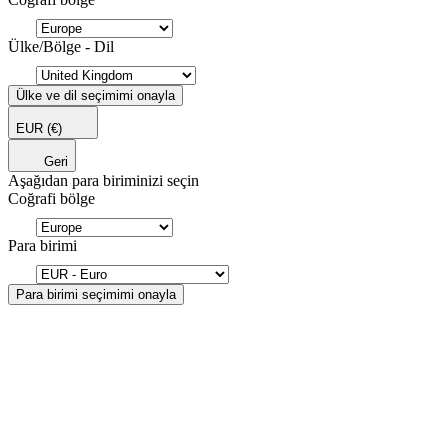
Ülke/Bölge - Dil
Ülke ve dil seçimimi onayla
EUR
(€)
Geri
Aşağıdan para biriminizi seçin
Coğrafi bölge
Para birimi
Para birimi seçimimi onayla