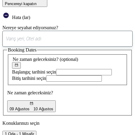
Pencereyi kapatın
Hata (lar)
Nereye seyahat ediyorsunuz?
0
öneri
Booking Dates
bulundu
Ne zaman geleceksiniz?
(optional)
Başlangıç tarihini seçin
Bitiş tarihini seçin
Ne zaman geleceksiniz?
09 Ağustos
10 Ağustos
Konuklarınızı seçin
1 Oda - 1 Misafir