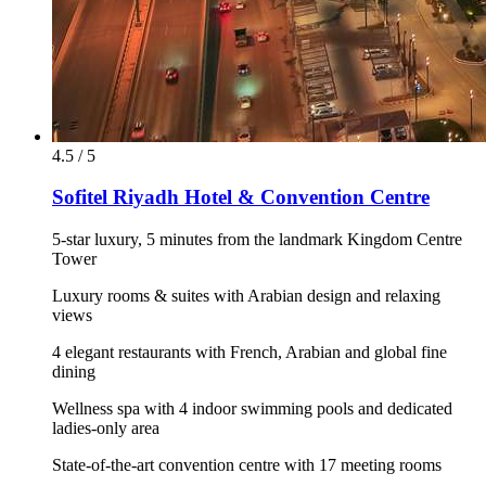
4.5 / 5
Sofitel Riyadh Hotel & Convention Centre
5-star luxury, 5 minutes from the landmark Kingdom Centre
Tower
Luxury rooms & suites with Arabian design and relaxing
views
4 elegant restaurants with French, Arabian and global fine
dining
Wellness spa with 4 indoor swimming pools and dedicated
ladies-only area
State-of-the-art convention centre with 17 meeting rooms