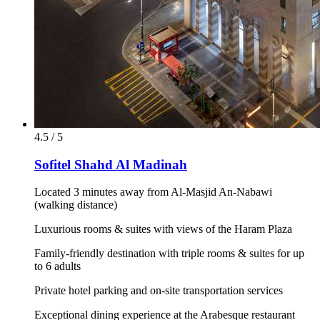
4.5 / 5
Sofitel Shahd Al Madinah
Located 3 minutes away from Al-Masjid An-Nabawi
(walking distance)
Luxurious rooms & suites with views of the Haram Plaza
Family-friendly destination with triple rooms & suites for up
to 6 adults
Private hotel parking and on-site transportation services
Exceptional dining experience at the Arabesque restaurant