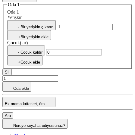
Oda 1
Oda 1
Yetişkin
- Bir yetişkin çıkarın
+Bir yetişkin ekle
Çocuk(lar)
- Çocuk kaldır
+Çocuk ekle
Sil
Oda ekle
Ek arama kriterleri, örn
Ara
Nereye seyahat ediyorsunuz?