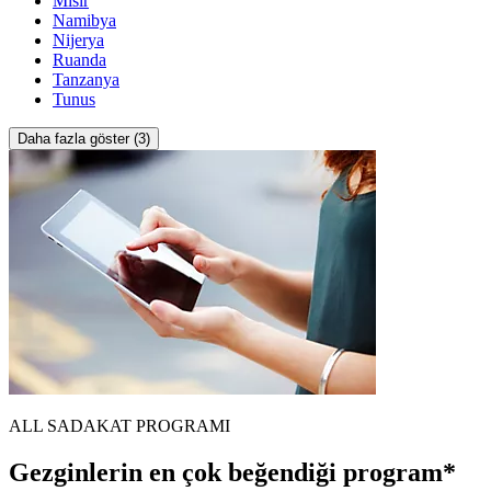
Mısır
Namibya
Nijerya
Ruanda
Tanzanya
Tunus
Daha fazla göster (3)
ALL SADAKAT PROGRAMI
Gezginlerin en çok beğendiği program*