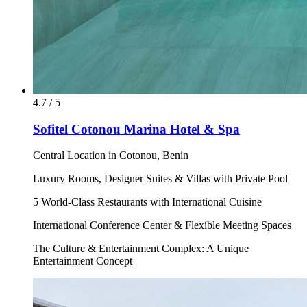
4.7 / 5
Sofitel Cotonou Marina Hotel & Spa
Central Location in Cotonou, Benin
Luxury Rooms, Designer Suites & Villas with Private Pool
5 World-Class Restaurants with International Cuisine
International Conference Center & Flexible Meeting Spaces
The Culture & Entertainment Complex: A Unique
Entertainment Concept