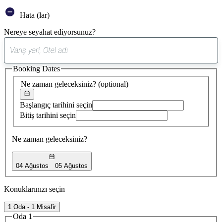
Hata (lar)
Nereye seyahat ediyorsunuz?
0
öneri
Booking Dates
bulundu
Ne zaman geleceksiniz?
(optional)
Başlangıç tarihini seçin
Bitiş tarihini seçin
Ne zaman geleceksiniz?
04 Ağustos
05 Ağustos
Konuklarınızı seçin
1 Oda - 1 Misafir
Oda 1