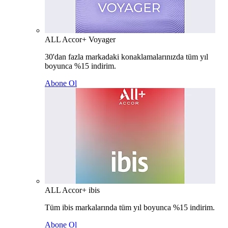
ALL Accor+ Voyager
30'dan fazla markadaki konaklamalarınızda tüm yıl
boyunca %15 indirim.
Abone Ol
ALL Accor+ ibis
Tüm ibis markalarında tüm yıl boyunca %15 indirim.
Abone Ol