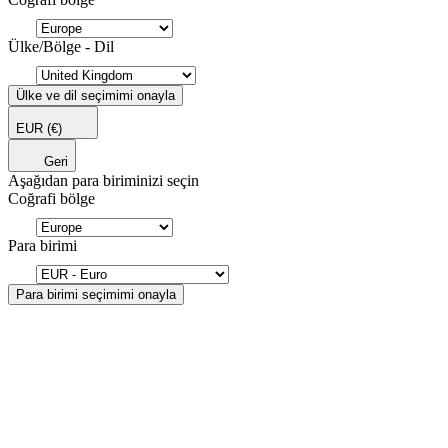
Ülke/Bölge - Dil
Ülke ve dil seçimimi onayla
EUR
(€)
Geri
Aşağıdan para biriminizi seçin
Coğrafi bölge
Para birimi
Para birimi seçimimi onayla