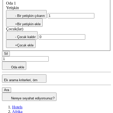
Oda 1
Yetişkin
- Bir yetişkin çıkarın
+Bir yetişkin ekle
Çocuk(lar)
- Çocuk kaldır
+Çocuk ekle
Sil
Oda ekle
Ek arama kriterleri, örn
Ara
Nereye seyahat ediyorsunuz?
Hotels
Afrika