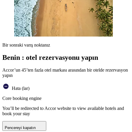
Bir sonraki varış noktanız
Benin : otel rezervasyonu yapın
Accor’un 45’ten fazla otel markası arasından bir otelde rezervasyon
yapın
Hata (lar)
Core booking engine
You’ll be redirected to Accor website to view available hotels and
book your stay
Pencereyi kapatın