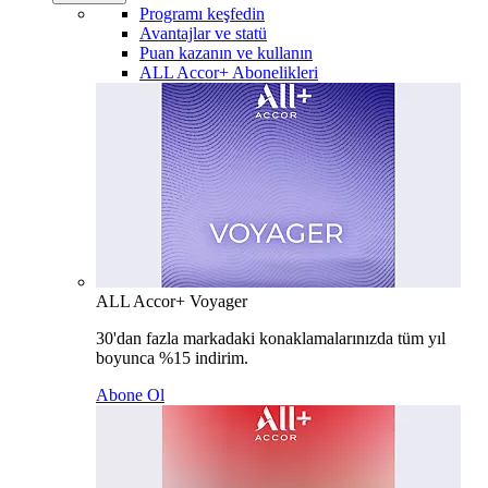
Programı keşfedin
Avantajlar ve statü
Puan kazanın ve kullanın
ALL Accor+ Abonelikleri
ALL Accor+ Voyager
30'dan fazla markadaki konaklamalarınızda tüm yıl
boyunca %15 indirim.
Abone Ol