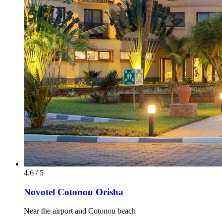
4.6 / 5
Novotel Cotonou Orisha
Near the airport and Cotonou beach