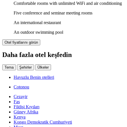
Comfortable rooms with unlimited WiFi and air conditioning
Five conference and seminar meeting rooms
An international restaurant
An outdoor swimming pool
Otel fiyatlarını görün
Daha fazla otel keşfedin
Tema
Şehirler
Ülkeler
Havuzlu Benin otelleri
Cotonou
Cezayir
Fas
Fildişi Kıyıları
Güney Afrika
Kenya
Kongo Demokratik Cumhuriyeti