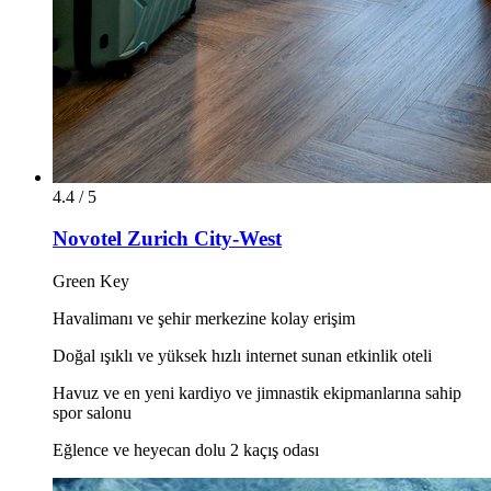
4.4 / 5
Novotel Zurich City-West
Green Key
Havalimanı ve şehir merkezine kolay erişim
Doğal ışıklı ve yüksek hızlı internet sunan etkinlik oteli
Havuz ve en yeni kardiyo ve jimnastik ekipmanlarına sahip
spor salonu
Eğlence ve heyecan dolu 2 kaçış odası