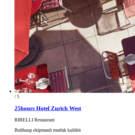
/ 5
25hours Hotel Zurich West
RIBELLI Restaurant
Bulthaup ekipmanlı mutfak kulübü