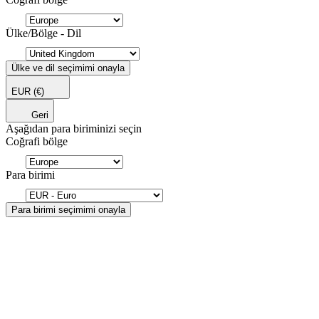
Ülke/Bölge - Dil
Ülke ve dil seçimimi onayla
EUR
(€)
Geri
Aşağıdan para biriminizi seçin
Coğrafi bölge
Para birimi
Para birimi seçimimi onayla