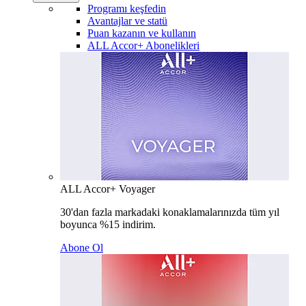
Programı keşfedin
Avantajlar ve statü
Puan kazanın ve kullanın
ALL Accor+ Abonelikleri
ALL Accor+ Voyager
30'dan fazla markadaki konaklamalarınızda tüm yıl
boyunca %15 indirim.
Abone Ol