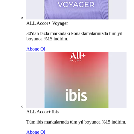
ALL Accor+ Voyager
30'dan fazla markadaki konaklamalarınızda tüm yıl
boyunca %15 indirim.
Abone Ol
ALL Accor+ ibis
Tüm ibis markalarında tüm yıl boyunca %15 indirim.
Abone Ol