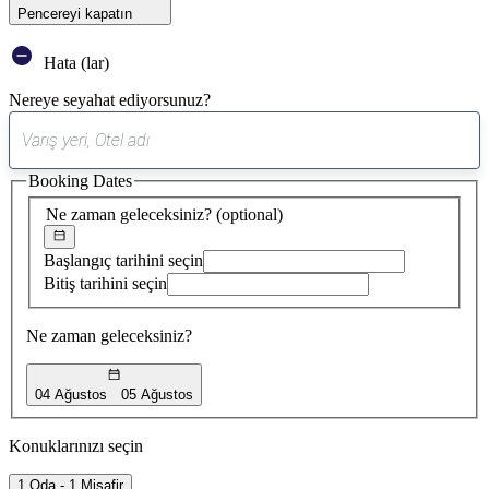
Pencereyi kapatın
Hata (lar)
Nereye seyahat ediyorsunuz?
0
öneri
Booking Dates
bulundu
Ne zaman geleceksiniz?
(optional)
Başlangıç tarihini seçin
Bitiş tarihini seçin
Ne zaman geleceksiniz?
04 Ağustos
05 Ağustos
Konuklarınızı seçin
1 Oda - 1 Misafir