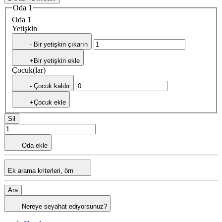
Oda 1
Oda 1
Yetişkin
- Bir yetişkin çıkarın
+Bir yetişkin ekle
Çocuk(lar)
- Çocuk kaldır
+Çocuk ekle
Sil
Oda ekle
Ek arama kriterleri, örn
Ara
Nereye seyahat ediyorsunuz?