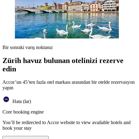
Bir sonraki varış noktanız
Zürih havuz bulunan otelinizi rezerve
edin
Accor’un 45’ten fazla otel markası arasından bir otelde rezervasyon
yapın
Hata (lar)
Core booking engine
You’ll be redirected to Accor website to view available hotels and
book your stay