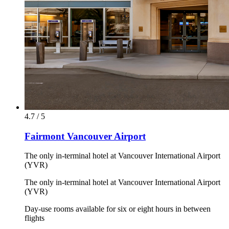
4.7 / 5
Fairmont Vancouver Airport
The only in-terminal hotel at Vancouver International Airport
(YVR)
The only in-terminal hotel at Vancouver International Airport
(YVR)
Day-use rooms available for six or eight hours in between
flights