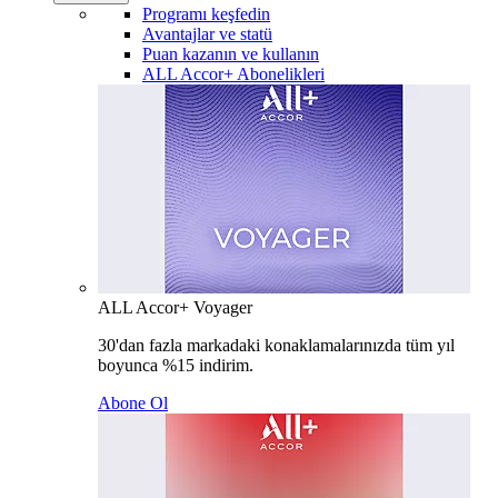
Programı keşfedin
Avantajlar ve statü
Puan kazanın ve kullanın
ALL Accor+ Abonelikleri
ALL Accor+ Voyager
30'dan fazla markadaki konaklamalarınızda tüm yıl
boyunca %15 indirim.
Abone Ol