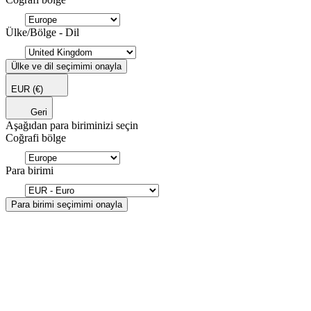
Ülke/Bölge - Dil
Ülke ve dil seçimimi onayla
EUR
(€)
Geri
Aşağıdan para biriminizi seçin
Coğrafi bölge
Para birimi
Para birimi seçimimi onayla