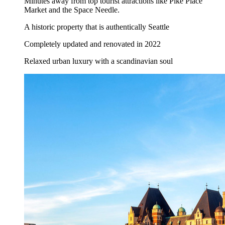
Minutes away from top tourist attractions like Pike Place
Market and the Space Needle.
A historic property that is authentically Seattle
Completely updated and renovated in 2022
Relaxed urban luxury with a scandinavian soul