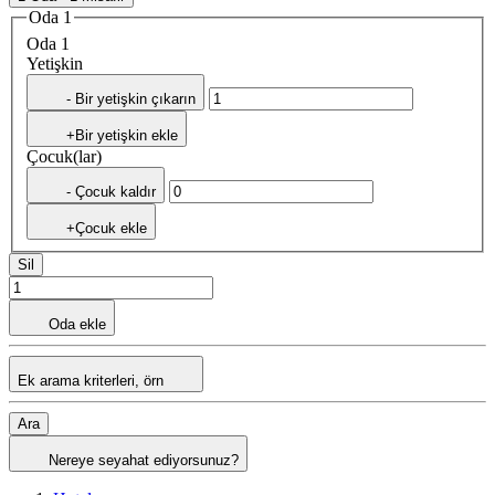
Oda 1
Oda 1
Yetişkin
- Bir yetişkin çıkarın
+Bir yetişkin ekle
Çocuk(lar)
- Çocuk kaldır
+Çocuk ekle
Sil
Oda ekle
Ek arama kriterleri, örn
Ara
Nereye seyahat ediyorsunuz?