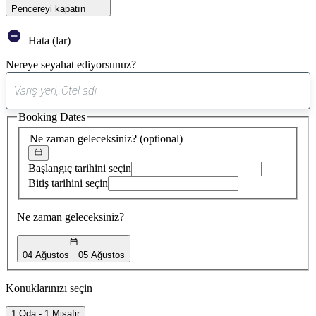
Pencereyi kapatın
Hata (lar)
Nereye seyahat ediyorsunuz?
0
öneri
Booking Dates
bulundu
Ne zaman geleceksiniz?
(optional)
Başlangıç tarihini seçin
Bitiş tarihini seçin
Ne zaman geleceksiniz?
04 Ağustos
05 Ağustos
Konuklarınızı seçin
1 Oda - 1 Misafir