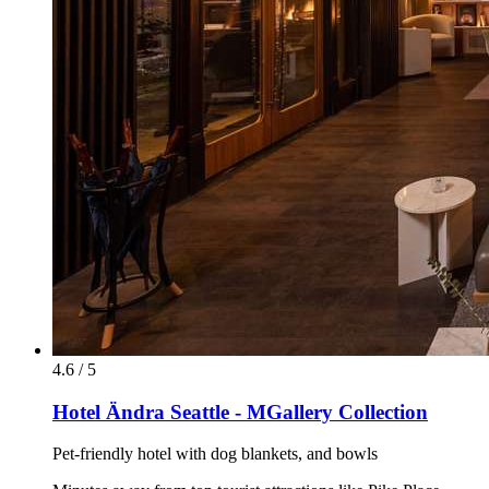
4.6 / 5
Hotel Ändra Seattle - MGallery Collection
Pet-friendly hotel with dog blankets, and bowls