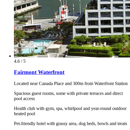
4.6 / 5
Fairmont Waterfront
Located near Canada Place and 300m from Waterfront Station
Spacious guest rooms, some with private terraces and direct
pool access
Health club with gym, spa, whirlpool and year-round outdoor
heated pool
Pet-friendly hotel with grassy area, dog beds, bowls and treats