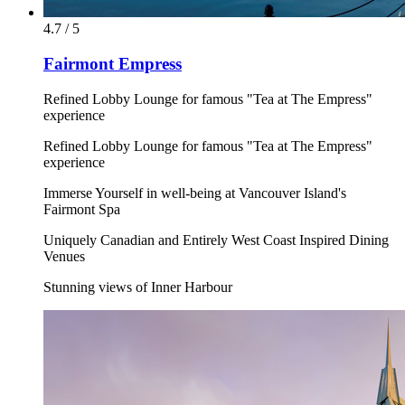
4.7 / 5
Fairmont Empress
Refined Lobby Lounge for famous "Tea at The Empress"
experience
Refined Lobby Lounge for famous "Tea at The Empress"
experience
Immerse Yourself in well-being at Vancouver Island's
Fairmont Spa
Uniquely Canadian and Entirely West Coast Inspired Dining
Venues
Stunning views of Inner Harbour