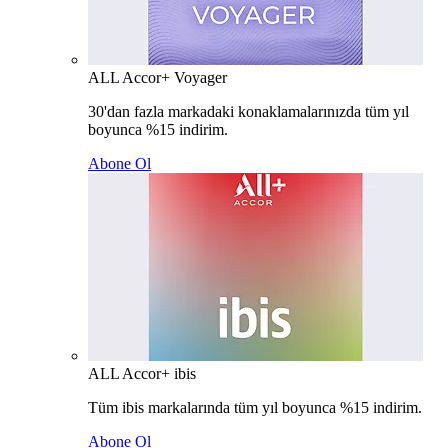
ALL Accor+ Voyager
30'dan fazla markadaki konaklamalarınızda tüm yıl
boyunca %15 indirim.
Abone Ol
ALL Accor+ ibis
Tüm ibis markalarında tüm yıl boyunca %15 indirim.
Abone Ol