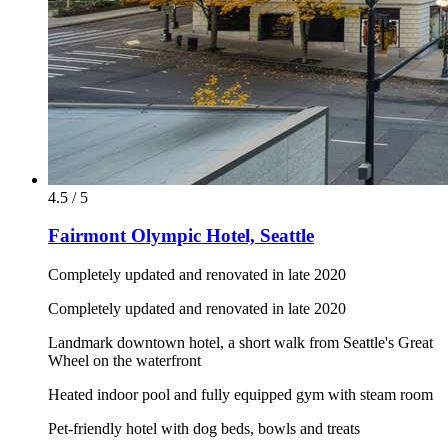
4.5 / 5
Fairmont Olympic Hotel, Seattle
Completely updated and renovated in late 2020
Completely updated and renovated in late 2020
Landmark downtown hotel, a short walk from Seattle's Great
Wheel on the waterfront
Heated indoor pool and fully equipped gym with steam room
Pet-friendly hotel with dog beds, bowls and treats