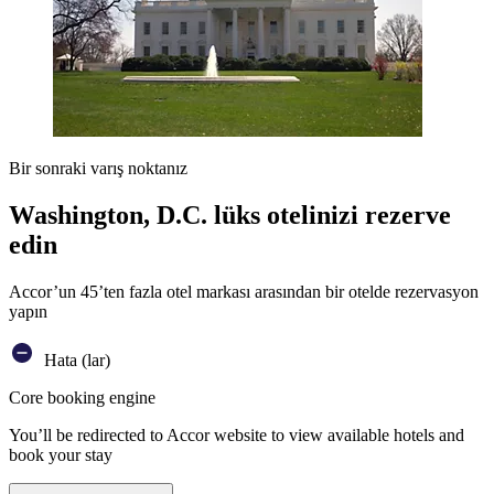
Bir sonraki varış noktanız
Washington, D.C. lüks otelinizi rezerve
edin
Accor’un 45’ten fazla otel markası arasından bir otelde rezervasyon
yapın
Hata (lar)
Core booking engine
You’ll be redirected to Accor website to view available hotels and
book your stay