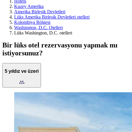
Hotels
Kuzey Amerika
Amerika Birleşik Devletleri
Lüks Amerika Birleşik Devletleri otelleri
Kolombiya Bölgesi
Washington, D.C. Otelleri
Lüks Washington, D.C. otelleri
Bir lüks otel rezervasyonu yapmak mı
istiyorsunuz?
5 yıldız ve üzeri