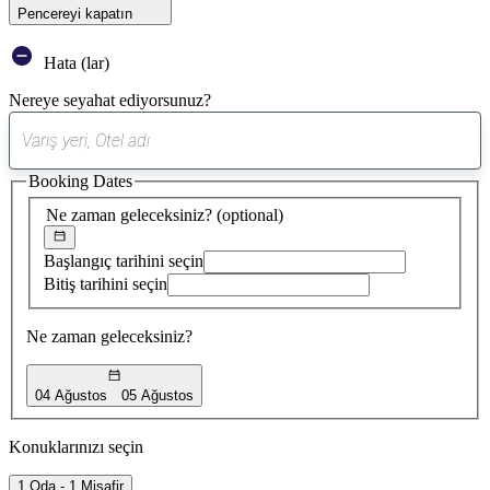
Pencereyi kapatın
Hata (lar)
Nereye seyahat ediyorsunuz?
0
öneri
Booking Dates
bulundu
Ne zaman geleceksiniz?
(optional)
Başlangıç tarihini seçin
Bitiş tarihini seçin
Ne zaman geleceksiniz?
04 Ağustos
05 Ağustos
Konuklarınızı seçin
1 Oda - 1 Misafir