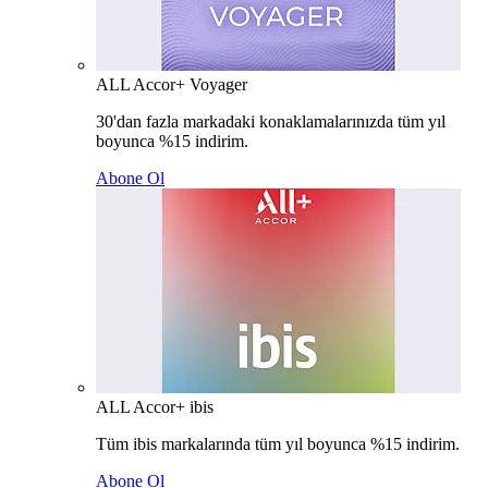
ALL Accor+ Voyager
30'dan fazla markadaki konaklamalarınızda tüm yıl
boyunca %15 indirim.
Abone Ol
ALL Accor+ ibis
Tüm ibis markalarında tüm yıl boyunca %15 indirim.
Abone Ol