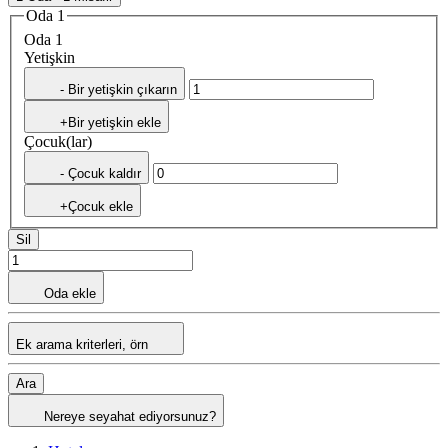
Oda 1
Oda 1
Yetişkin
- Bir yetişkin çıkarın
+Bir yetişkin ekle
Çocuk(lar)
- Çocuk kaldır
+Çocuk ekle
Sil
Oda ekle
Ek arama kriterleri, örn
Ara
Nereye seyahat ediyorsunuz?