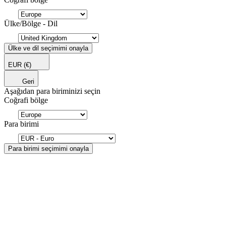
Ülke/Bölge - Dil
Ülke ve dil seçimimi onayla
EUR
(€)
Geri
Aşağıdan para biriminizi seçin
Coğrafi bölge
Para birimi
Para birimi seçimimi onayla