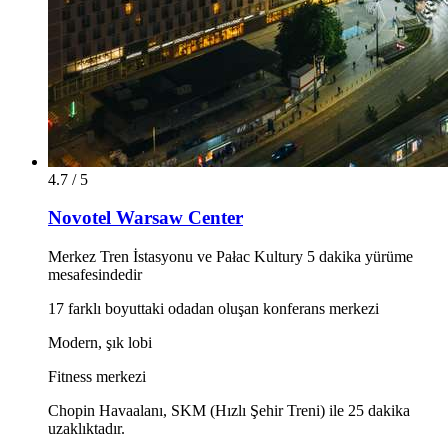
4.7 / 5
Novotel Warsaw Center
Merkez Tren İstasyonu ve Pałac Kultury 5 dakika yürüme
mesafesindedir
17 farklı boyuttaki odadan oluşan konferans merkezi
Modern, şık lobi
Fitness merkezi
Chopin Havaalanı, SKM (Hızlı Şehir Treni) ile 25 dakika
uzaklıktadır.