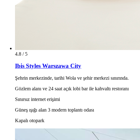
4.8 / 5
Ibis Styles Warszawa City
Şehrin merkezinde, tarihi Wola ve şehir merkezi sınırında.
Gözlem alanı ve 24 saat açık lobi bar ile kahvaltı restoranı
Sınırsız internet erişimi
Güneş ışığı alan 3 modern toplantı odası
Kapalı otopark