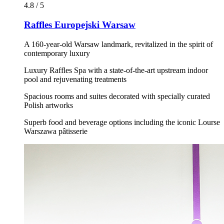
4.8 / 5
Raffles Europejski Warsaw
A 160-year-old Warsaw landmark, revitalized in the spirit of
contemporary luxury
Luxury Raffles Spa with a state-of-the-art upstream indoor
pool and rejuvenating treatments
Spacious rooms and suites decorated with specially curated
Polish artworks
Superb food and beverage options including the iconic Lourse
Warszawa pâtisserie