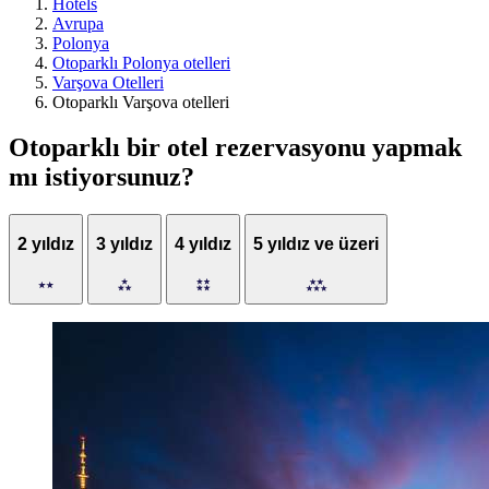
Hotels
Avrupa
Polonya
Otoparklı Polonya otelleri
Varşova Otelleri
Otoparklı Varşova otelleri
Otoparklı bir otel rezervasyonu yapmak
mı istiyorsunuz?
2 yıldız
3 yıldız
4 yıldız
5 yıldız ve üzeri