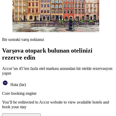
Bir sonraki varış noktanız
Varşova otopark bulunan otelinizi
rezerve edin
Accor’un 45’ten fazla otel markası arasından bir otelde rezervasyon
yapın
Hata (lar)
Core booking engine
You’ll be redirected to Accor website to view available hotels and
book your stay