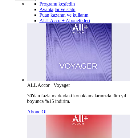
Programı keşfedin
Avantajlar ve statü
Puan kazanın ve kullanın
ALL Accor+ Abonelikleri
ALL Accor+ Voyager
30'dan fazla markadaki konaklamalarınızda tüm yıl
boyunca %15 indirim.
Abone Ol